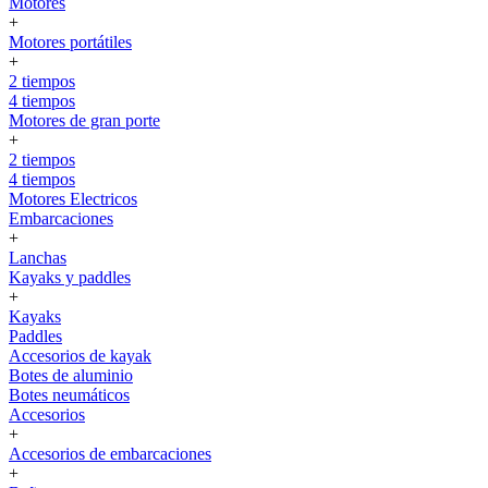
Motores
+
Motores portátiles
+
2 tiempos
4 tiempos
Motores de gran porte
+
2 tiempos
4 tiempos
Motores Electricos
Embarcaciones
+
Lanchas
Kayaks y paddles
+
Kayaks
Paddles
Accesorios de kayak
Botes de aluminio
Botes neumáticos
Accesorios
+
Accesorios de embarcaciones
+