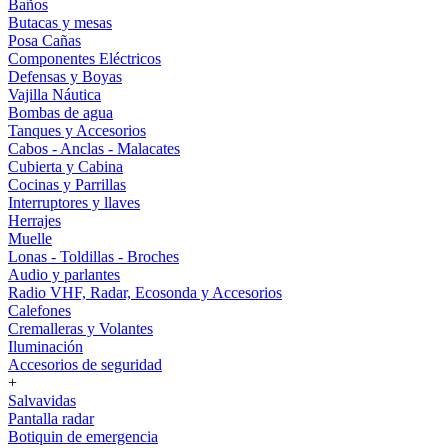
Baños
Butacas y mesas
Posa Cañas
Componentes Eléctricos
Defensas y Boyas
Vajilla Náutica
Bombas de agua
Tanques y Accesorios
Cabos - Anclas - Malacates
Cubierta y Cabina
Cocinas y Parrillas
Interruptores y llaves
Herrajes
Muelle
Lonas - Toldillas - Broches
Audio y parlantes
Radio VHF, Radar, Ecosonda y Accesorios
Calefones
Cremalleras y Volantes
Iluminación
Accesorios de seguridad
+
Salvavidas
Pantalla radar
Botiquin de emergencia