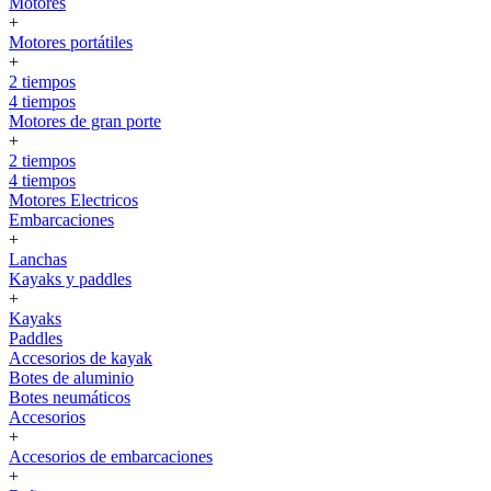
Motores
+
Motores portátiles
+
2 tiempos
4 tiempos
Motores de gran porte
+
2 tiempos
4 tiempos
Motores Electricos
Embarcaciones
+
Lanchas
Kayaks y paddles
+
Kayaks
Paddles
Accesorios de kayak
Botes de aluminio
Botes neumáticos
Accesorios
+
Accesorios de embarcaciones
+