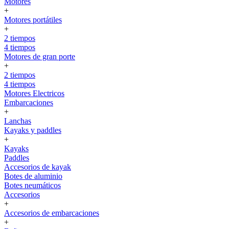
Motores
+
Motores portátiles
+
2 tiempos
4 tiempos
Motores de gran porte
+
2 tiempos
4 tiempos
Motores Electricos
Embarcaciones
+
Lanchas
Kayaks y paddles
+
Kayaks
Paddles
Accesorios de kayak
Botes de aluminio
Botes neumáticos
Accesorios
+
Accesorios de embarcaciones
+