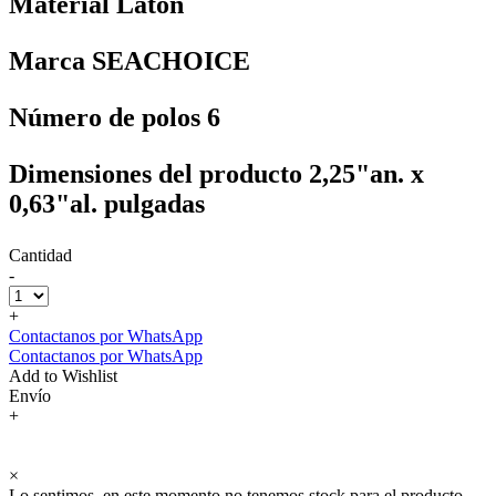
Material Latón
Marca SEACHOICE
Número de polos 6
Dimensiones del producto 2,25"an. x
0,63"al. pulgadas
Cantidad
-
+
Contactanos por WhatsApp
Contactanos por WhatsApp
Add to Wishlist
Envío
+
×
Lo sentimos, en este momento no tenemos stock para el producto