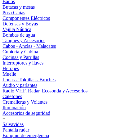
Baños
Butacas y mesas
Posa Cañas
Componentes Eléctricos
Defensas y Boyas
Vajilla Náutica
Bombas de agua
Tanques y Accesorios
Cabos - Anclas - Malacates
Cubierta y Cabina
Cocinas y Parrillas
Interruptores y llaves
Herrajes
Muelle
Lonas - Toldillas - Broches
Audio y parlantes
Radio VHF, Radar, Ecosonda y Accesorios
Calefones
Cremalleras y Volantes
Iluminación
Accesorios de seguridad
+
Salvavidas
Pantalla radar
Botiquin de emergencia