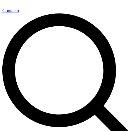
Contacto