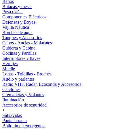
Baños
Butacas y mesas
Posa Cañas
Componentes Eléctricos
Defensas y Boyas
Vajilla Náutica
Bombas de agua
Tanques y Accesorios
Cabos - Anclas - Malacates
Cubierta y Cabina
Cocinas y Parrillas
Interruptores y llaves
Herrajes
Muelle
Lonas - Toldillas - Broches
Audio y parlantes
Radio VHF, Radar, Ecosonda y Accesorios
Calefones
Cremalleras y Volantes
Iluminación
Accesorios de seguridad
+
Salvavidas
Pantalla radar
Botiquin de emergencia