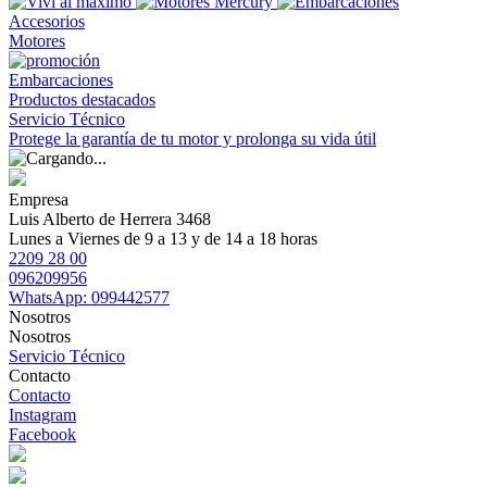
Accesorios
Motores
Embarcaciones
Productos destacados
Servicio Técnico
Protege la garantía de tu motor y prolonga su vida útil
Empresa
Luis Alberto de Herrera 3468
Lunes a Viernes de 9 a 13 y de 14 a 18 horas
2209 28 00
096209956
WhatsApp: 099442577
Nosotros
Nosotros
Servicio Técnico
Contacto
Contacto
Instagram
Facebook