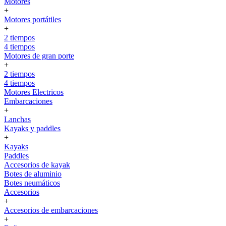
Motores
+
Motores portátiles
+
2 tiempos
4 tiempos
Motores de gran porte
+
2 tiempos
4 tiempos
Motores Electricos
Embarcaciones
+
Lanchas
Kayaks y paddles
+
Kayaks
Paddles
Accesorios de kayak
Botes de aluminio
Botes neumáticos
Accesorios
+
Accesorios de embarcaciones
+