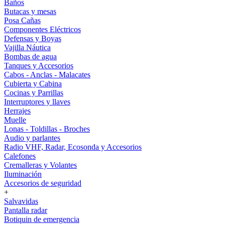
Baños
Butacas y mesas
Posa Cañas
Componentes Eléctricos
Defensas y Boyas
Vajilla Náutica
Bombas de agua
Tanques y Accesorios
Cabos - Anclas - Malacates
Cubierta y Cabina
Cocinas y Parrillas
Interruptores y llaves
Herrajes
Muelle
Lonas - Toldillas - Broches
Audio y parlantes
Radio VHF, Radar, Ecosonda y Accesorios
Calefones
Cremalleras y Volantes
Iluminación
Accesorios de seguridad
+
Salvavidas
Pantalla radar
Botiquin de emergencia