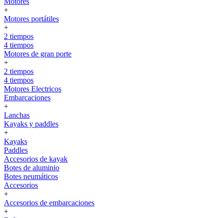
Motores
+
Motores portátiles
+
2 tiempos
4 tiempos
Motores de gran porte
+
2 tiempos
4 tiempos
Motores Electricos
Embarcaciones
+
Lanchas
Kayaks y paddles
+
Kayaks
Paddles
Accesorios de kayak
Botes de aluminio
Botes neumáticos
Accesorios
+
Accesorios de embarcaciones
+