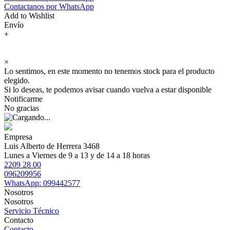
Contactanos por WhatsApp
Add to Wishlist
Envío
+
×
Lo sentimos, en este momento no tenemos stock para el producto
elegido.
Si lo deseas, te podemos avisar cuando vuelva a estar disponible
Notificarme
No gracias
Empresa
Luis Alberto de Herrera 3468
Lunes a Viernes de 9 a 13 y de 14 a 18 horas
2209 28 00
096209956
WhatsApp: 099442577
Nosotros
Nosotros
Servicio Técnico
Contacto
Contacto