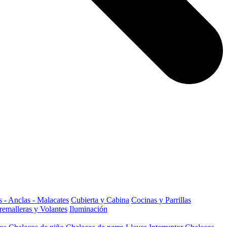
 - Anclas - Malacates
Cubierta y Cabina
Cocinas y Parrillas
remalleras y Volantes
Iluminación