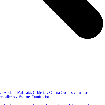
 - Anclas - Malacates
Cubierta y Cabina
Cocinas y Parrillas
remalleras y Volantes
Iluminación