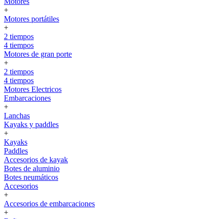
Motores
+
Motores portátiles
+
2 tiempos
4 tiempos
Motores de gran porte
+
2 tiempos
4 tiempos
Motores Electricos
Embarcaciones
+
Lanchas
Kayaks y paddles
+
Kayaks
Paddles
Accesorios de kayak
Botes de aluminio
Botes neumáticos
Accesorios
+
Accesorios de embarcaciones
+