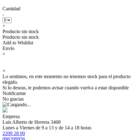
Cantidad
-
+
Producto sin stock
Producto sin stock
Add to Wishlist
Envío
+
×
Lo sentimos, en este momento no tenemos stock para el producto
elegido.
Si lo deseas, te podemos avisar cuando vuelva a estar disponible
Notificarme
No gracias
Empresa
Luis Alberto de Herrera 3468
Lunes a Viernes de 9 a 13 y de 14 a 18 horas
2209 28 00
096209956