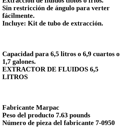
Extracción de fluidos tibios o fríos.
Sin restricción de ángulo para verter
fácilmente.
Incluye: Kit de tubo de extracción.
Capacidad para 6,5 ​​litros o 6,9 cuartos o
1,7 galones.
EXTRACTOR DE FLUIDOS 6,5
LITROS
Fabricante ‎Marpac
Peso del producto ‎7.63 pounds
Número de pieza del fabricante ‎7-0950