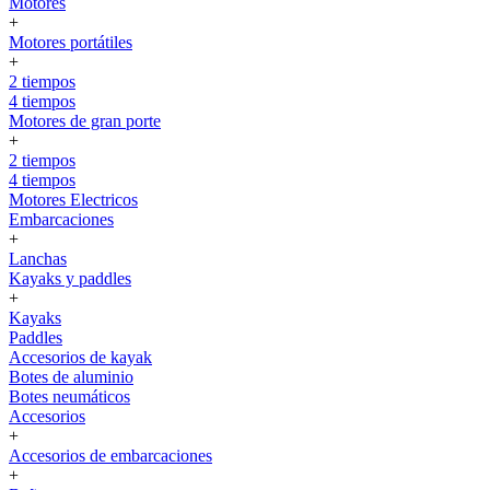
Motores
+
Motores portátiles
+
2 tiempos
4 tiempos
Motores de gran porte
+
2 tiempos
4 tiempos
Motores Electricos
Embarcaciones
+
Lanchas
Kayaks y paddles
+
Kayaks
Paddles
Accesorios de kayak
Botes de aluminio
Botes neumáticos
Accesorios
+
Accesorios de embarcaciones
+