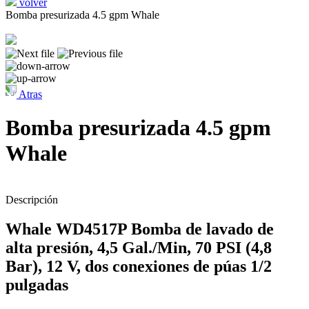
volver
Bomba presurizada 4.5 gpm Whale
Atras
Bomba presurizada 4.5 gpm
Whale
Descripción
Whale WD4517P Bomba de lavado de
alta presión, 4,5 Gal./Min, 70 PSI (4,8
Bar), 12 V, dos conexiones de púas 1/2
pulgadas