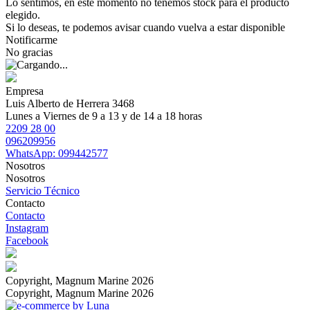
Lo sentimos, en este momento no tenemos stock para el producto
elegido.
Si lo deseas, te podemos avisar cuando vuelva a estar disponible
Notificarme
No gracias
Empresa
Luis Alberto de Herrera 3468
Lunes a Viernes de 9 a 13 y de 14 a 18 horas
2209 28 00
096209956
WhatsApp: 099442577
Nosotros
Nosotros
Servicio Técnico
Contacto
Contacto
Instagram
Facebook
Copyright, Magnum Marine 2026
Copyright, Magnum Marine 2026