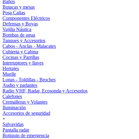
Baños
Butacas y mesas
Posa Cañas
Componentes Eléctricos
Defensas y Boyas
Vajilla Náutica
Bombas de agua
Tanques y Accesorios
Cabos - Anclas - Malacates
Cubierta y Cabina
Cocinas y Parrillas
Interruptores y llaves
Herrajes
Muelle
Lonas - Toldillas - Broches
Audio y parlantes
Radio VHF, Radar, Ecosonda y Accesorios
Calefones
Cremalleras y Volantes
Iluminación
Accesorios de seguridad
+
Salvavidas
Pantalla radar
Botiquin de emergencia