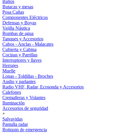
Baños
Butacas y mesas
Posa Cañas
Componentes Eléctricos
Defensas y Boyas
Vajilla Náutica
Bombas de agua
Tanques y Accesorios
Cabos - Anclas - Malacates
Cubierta y Cabina
Cocinas y Parrillas
Interruptores y llaves
Herrajes
Muelle
Lonas - Toldillas - Broches
Audio y parlantes
Radio VHF, Radar, Ecosonda y Accesorios
Calefones
Cremalleras y Volantes
Iluminación
Accesorios de seguridad
+
Salvavidas
Pantalla radar
Botiquin de emergencia