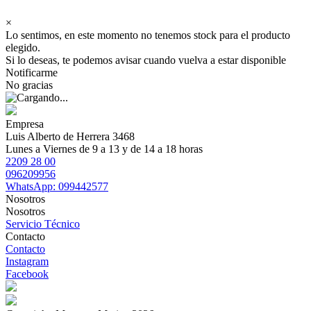
×
Lo sentimos, en este momento no tenemos stock para el producto
elegido.
Si lo deseas, te podemos avisar cuando vuelva a estar disponible
Notificarme
No gracias
Empresa
Luis Alberto de Herrera 3468
Lunes a Viernes de 9 a 13 y de 14 a 18 horas
2209 28 00
096209956
WhatsApp: 099442577
Nosotros
Nosotros
Servicio Técnico
Contacto
Contacto
Instagram
Facebook