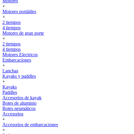
Motores
+
Motores portátiles
+
2 tiempos
4 tiempos
Motores de gran porte
+
2 tiempos
4 tiempos
Motores Electricos
Embarcaciones
+
Lanchas
Kayaks y paddles
+
Kayaks
Paddles
Accesorios de kayak
Botes de aluminio
Botes neumáticos
Accesorios
+
Accesorios de embarcaciones
+