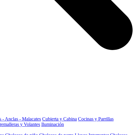
 - Anclas - Malacates
Cubierta y Cabina
Cocinas y Parrillas
remalleras y Volantes
Iluminación