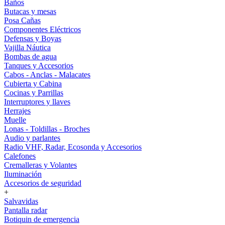
Baños
Butacas y mesas
Posa Cañas
Componentes Eléctricos
Defensas y Boyas
Vajilla Náutica
Bombas de agua
Tanques y Accesorios
Cabos - Anclas - Malacates
Cubierta y Cabina
Cocinas y Parrillas
Interruptores y llaves
Herrajes
Muelle
Lonas - Toldillas - Broches
Audio y parlantes
Radio VHF, Radar, Ecosonda y Accesorios
Calefones
Cremalleras y Volantes
Iluminación
Accesorios de seguridad
+
Salvavidas
Pantalla radar
Botiquin de emergencia