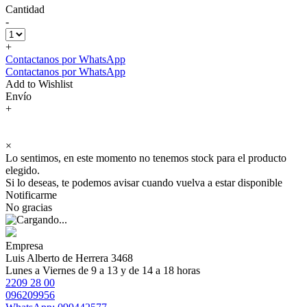
Cantidad
-
+
Contactanos por WhatsApp
Contactanos por WhatsApp
Add to Wishlist
Envío
+
×
Lo sentimos, en este momento no tenemos stock para el producto
elegido.
Si lo deseas, te podemos avisar cuando vuelva a estar disponible
Notificarme
No gracias
Empresa
Luis Alberto de Herrera 3468
Lunes a Viernes de 9 a 13 y de 14 a 18 horas
2209 28 00
096209956