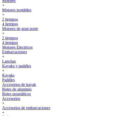
Motores
+
Motores portátiles
+
2 tiempos
4 tiempos
Motores de gran porte
+
2 tiempos
4 tiempos
Motores Electricos
Embarcaciones
+
Lanchas
Kayaks y paddles
+
Kayaks
Paddles
Accesorios de kayak
Botes de aluminio
Botes neumáticos
Accesorios
+
Accesorios de embarcaciones
+