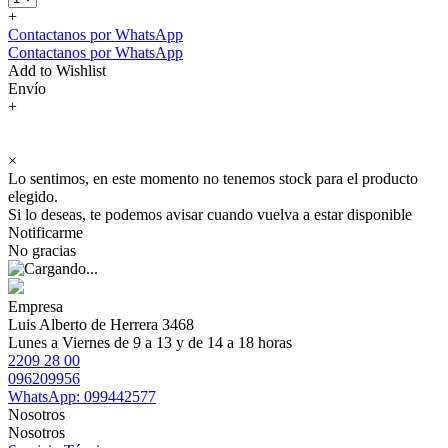
+
Contactanos por WhatsApp
Contactanos por WhatsApp
Add to Wishlist
Envío
+
×
Lo sentimos, en este momento no tenemos stock para el producto
elegido.
Si lo deseas, te podemos avisar cuando vuelva a estar disponible
Notificarme
No gracias
Empresa
Luis Alberto de Herrera 3468
Lunes a Viernes de 9 a 13 y de 14 a 18 horas
2209 28 00
096209956
WhatsApp: 099442577
Nosotros
Nosotros