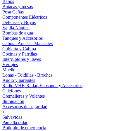
Baños
Butacas y mesas
Posa Cañas
Componentes Eléctricos
Defensas y Boyas
Vajilla Náutica
Bombas de agua
Tanques y Accesorios
Cabos - Anclas - Malacates
Cubierta y Cabina
Cocinas y Parrillas
Interruptores y llaves
Herrajes
Muelle
Lonas - Toldillas - Broches
Audio y parlantes
Radio VHF, Radar, Ecosonda y Accesorios
Calefones
Cremalleras y Volantes
Iluminación
Accesorios de seguridad
+
Salvavidas
Pantalla radar
Botiquin de emergencia