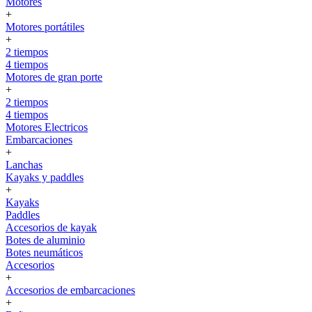
Motores
+
Motores portátiles
+
2 tiempos
4 tiempos
Motores de gran porte
+
2 tiempos
4 tiempos
Motores Electricos
Embarcaciones
+
Lanchas
Kayaks y paddles
+
Kayaks
Paddles
Accesorios de kayak
Botes de aluminio
Botes neumáticos
Accesorios
+
Accesorios de embarcaciones
+