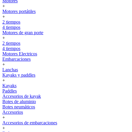
Motores
+
Motores portátiles
+
2 tiempos
4 tiempos
Motores de gran porte
+
2 tiempos
4 tiempos
Motores Electricos
Embarcaciones
+
Lanchas
Kayaks y paddles
+
Kayaks
Paddles
Accesorios de kayak
Botes de aluminio
Botes neumáticos
Accesorios
+
Accesorios de embarcaciones
+