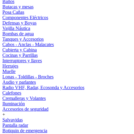
Baños
Butacas y mesas
Posa Cañas
Componentes Eléctricos
Defensas y Boyas
Vajilla Náutica
Bombas de agua
Tanques y Accesorios
Cabos - Anclas - Malacates
Cubierta y Cabina
Cocinas y Parrillas
Interruptores y llaves
Herrajes
Muelle
Lonas - Toldillas - Broches
Audio y parlantes
Radio VHF, Radar, Ecosonda y Accesorios
Calefones
Cremalleras y Volantes
Iluminación
Accesorios de seguridad
+
Salvavidas
Pantalla radar
Botiquin de emergencia