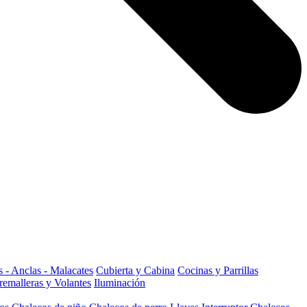
 - Anclas - Malacates
Cubierta y Cabina
Cocinas y Parrillas
remalleras y Volantes
Iluminación