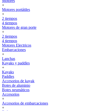
Motores
+
Motores portátiles
+
2 tiempos
4 tiempos
Motores de gran porte
+
2 tiempos
4 tiempos
Motores Electricos
Embarcaciones
+
Lanchas
Kayaks y paddles
+
Kayaks
Paddles
Accesorios de kayak
Botes de aluminio
Botes neumáticos
Accesorios
+
Accesorios de embarcaciones
+