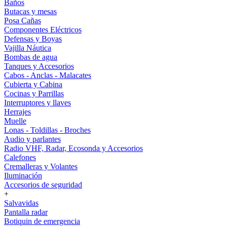
Baños
Butacas y mesas
Posa Cañas
Componentes Eléctricos
Defensas y Boyas
Vajilla Náutica
Bombas de agua
Tanques y Accesorios
Cabos - Anclas - Malacates
Cubierta y Cabina
Cocinas y Parrillas
Interruptores y llaves
Herrajes
Muelle
Lonas - Toldillas - Broches
Audio y parlantes
Radio VHF, Radar, Ecosonda y Accesorios
Calefones
Cremalleras y Volantes
Iluminación
Accesorios de seguridad
+
Salvavidas
Pantalla radar
Botiquin de emergencia