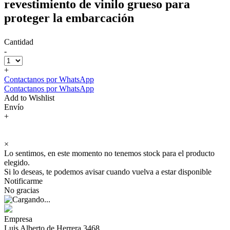
revestimiento de vinilo grueso para
proteger la embarcación
Cantidad
-
+
Contactanos por WhatsApp
Contactanos por WhatsApp
Add to Wishlist
Envío
+
×
Lo sentimos, en este momento no tenemos stock para el producto
elegido.
Si lo deseas, te podemos avisar cuando vuelva a estar disponible
Notificarme
No gracias
Empresa
Luis Alberto de Herrera 3468