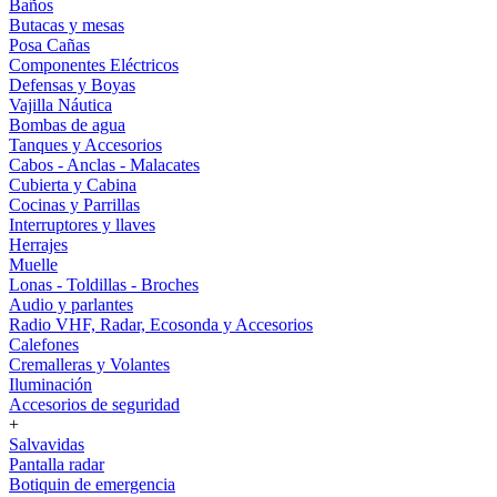
Baños
Butacas y mesas
Posa Cañas
Componentes Eléctricos
Defensas y Boyas
Vajilla Náutica
Bombas de agua
Tanques y Accesorios
Cabos - Anclas - Malacates
Cubierta y Cabina
Cocinas y Parrillas
Interruptores y llaves
Herrajes
Muelle
Lonas - Toldillas - Broches
Audio y parlantes
Radio VHF, Radar, Ecosonda y Accesorios
Calefones
Cremalleras y Volantes
Iluminación
Accesorios de seguridad
+
Salvavidas
Pantalla radar
Botiquin de emergencia