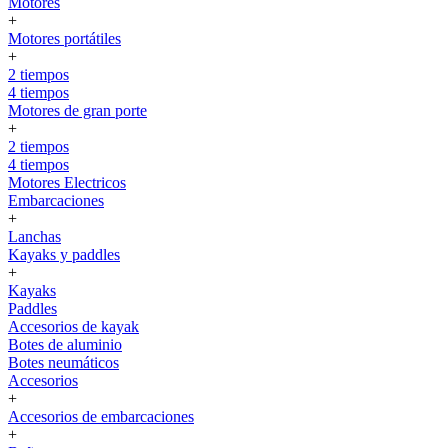
Motores
+
Motores portátiles
+
2 tiempos
4 tiempos
Motores de gran porte
+
2 tiempos
4 tiempos
Motores Electricos
Embarcaciones
+
Lanchas
Kayaks y paddles
+
Kayaks
Paddles
Accesorios de kayak
Botes de aluminio
Botes neumáticos
Accesorios
+
Accesorios de embarcaciones
+