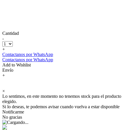
Cantidad
-
+
Contactanos por WhatsApp
Contactanos por WhatsApp
Add to Wishlist
Envío
+
×
Lo sentimos, en este momento no tenemos stock para el producto
elegido.
Si lo deseas, te podemos avisar cuando vuelva a estar disponible
Notificarme
No gracias