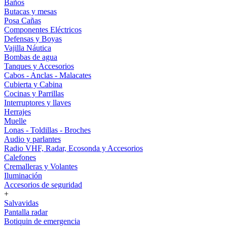
Baños
Butacas y mesas
Posa Cañas
Componentes Eléctricos
Defensas y Boyas
Vajilla Náutica
Bombas de agua
Tanques y Accesorios
Cabos - Anclas - Malacates
Cubierta y Cabina
Cocinas y Parrillas
Interruptores y llaves
Herrajes
Muelle
Lonas - Toldillas - Broches
Audio y parlantes
Radio VHF, Radar, Ecosonda y Accesorios
Calefones
Cremalleras y Volantes
Iluminación
Accesorios de seguridad
+
Salvavidas
Pantalla radar
Botiquin de emergencia