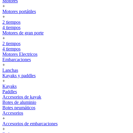
Motores
+
Motores portátiles
+
2 tiempos
4 tiempos
Motores de gran porte
+
2 tiempos
4 tiempos
Motores Electricos
Embarcaciones
+
Lanchas
Kayaks y paddles
+
Kayaks
Paddles
Accesorios de kayak
Botes de aluminio
Botes neumáticos
Accesorios
+
Accesorios de embarcaciones
+