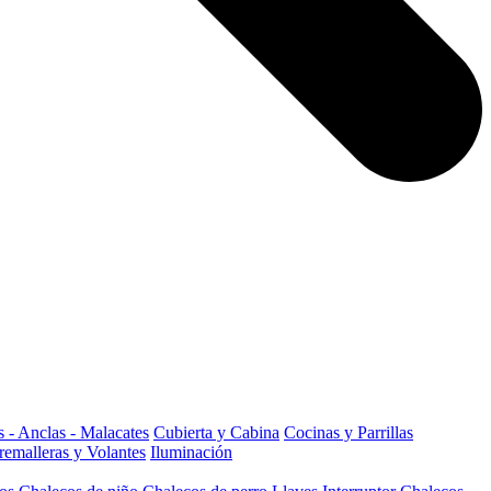
 - Anclas - Malacates
Cubierta y Cabina
Cocinas y Parrillas
remalleras y Volantes
Iluminación