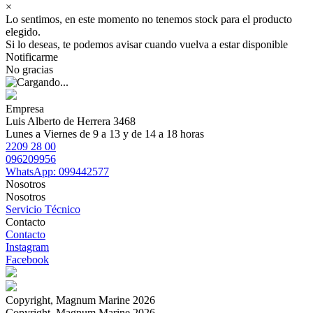
×
Lo sentimos, en este momento no tenemos stock para el producto
elegido.
Si lo deseas, te podemos avisar cuando vuelva a estar disponible
Notificarme
No gracias
Empresa
Luis Alberto de Herrera 3468
Lunes a Viernes de 9 a 13 y de 14 a 18 horas
2209 28 00
096209956
WhatsApp: 099442577
Nosotros
Nosotros
Servicio Técnico
Contacto
Contacto
Instagram
Facebook
Copyright, Magnum Marine 2026
Copyright, Magnum Marine 2026