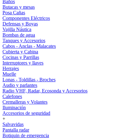
Baños
Butacas y mesas
Posa Cañas
Componentes Eléctricos
Defensas y Boyas
Vajilla Náutica
Bombas de agua
Tanques y Accesorios
Cabos - Anclas - Malacates
Cubierta y Cabina
Cocinas y Parrillas
Interruptores y llaves
Herrajes
Muelle
Lonas - Toldillas - Broches
Audio y parlantes
Radio VHF, Radar, Ecosonda y Accesorios
Calefones
Cremalleras y Volantes
Iluminación
Accesorios de seguridad
+
Salvavidas
Pantalla radar
Botiquin de emergencia