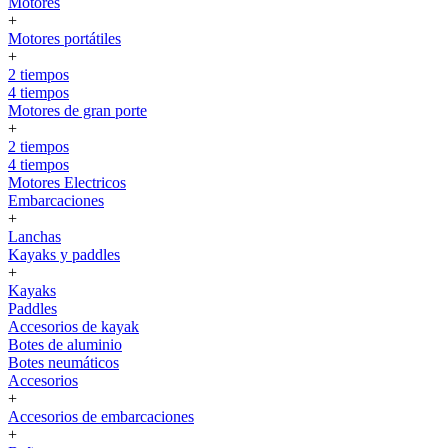
Motores
+
Motores portátiles
+
2 tiempos
4 tiempos
Motores de gran porte
+
2 tiempos
4 tiempos
Motores Electricos
Embarcaciones
+
Lanchas
Kayaks y paddles
+
Kayaks
Paddles
Accesorios de kayak
Botes de aluminio
Botes neumáticos
Accesorios
+
Accesorios de embarcaciones
+