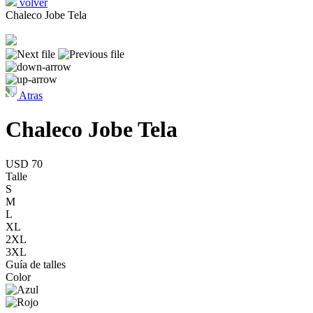
volver
Chaleco Jobe Tela
Atras
Chaleco Jobe Tela
USD 70
Talle
S
M
L
XL
2XL
3XL
Guía de talles
Color