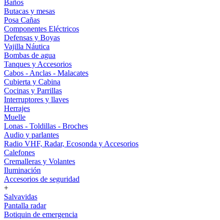
Baños
Butacas y mesas
Posa Cañas
Componentes Eléctricos
Defensas y Boyas
Vajilla Náutica
Bombas de agua
Tanques y Accesorios
Cabos - Anclas - Malacates
Cubierta y Cabina
Cocinas y Parrillas
Interruptores y llaves
Herrajes
Muelle
Lonas - Toldillas - Broches
Audio y parlantes
Radio VHF, Radar, Ecosonda y Accesorios
Calefones
Cremalleras y Volantes
Iluminación
Accesorios de seguridad
+
Salvavidas
Pantalla radar
Botiquin de emergencia