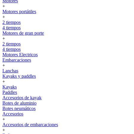
Motores
+
Motores portátiles
+
2 tiempos
4 tiempos
Motores de gran porte
+
2 tiempos
4 tiempos
Motores Electricos
Embarcaciones
+
Lanchas
Kayaks y paddles
+
Kayaks
Paddles
Accesorios de kayak
Botes de aluminio
Botes neumáticos
Accesorios
+
Accesorios de embarcaciones
+