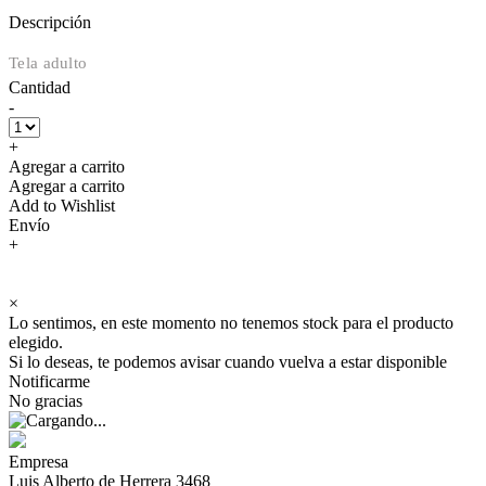
Descripción
Tela adulto
Cantidad
-
+
Agregar a carrito
Agregar a carrito
Add to Wishlist
Envío
+
×
Lo sentimos, en este momento no tenemos stock para el producto
elegido.
Si lo deseas, te podemos avisar cuando vuelva a estar disponible
Notificarme
No gracias
Empresa
Luis Alberto de Herrera 3468