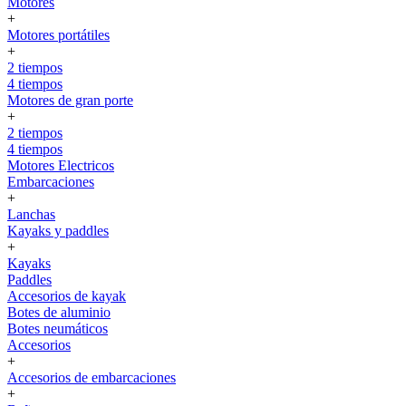
Motores
+
Motores portátiles
+
2 tiempos
4 tiempos
Motores de gran porte
+
2 tiempos
4 tiempos
Motores Electricos
Embarcaciones
+
Lanchas
Kayaks y paddles
+
Kayaks
Paddles
Accesorios de kayak
Botes de aluminio
Botes neumáticos
Accesorios
+
Accesorios de embarcaciones
+