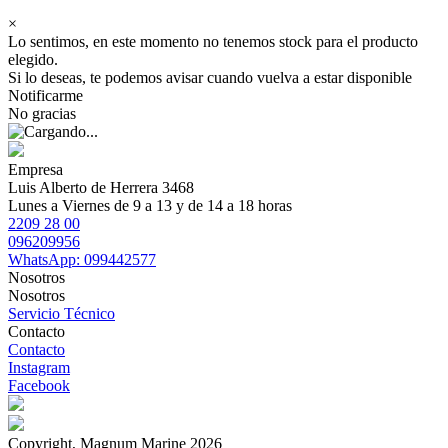
×
Lo sentimos, en este momento no tenemos stock para el producto
elegido.
Si lo deseas, te podemos avisar cuando vuelva a estar disponible
Notificarme
No gracias
Empresa
Luis Alberto de Herrera 3468
Lunes a Viernes de 9 a 13 y de 14 a 18 horas
2209 28 00
096209956
WhatsApp: 099442577
Nosotros
Nosotros
Servicio Técnico
Contacto
Contacto
Instagram
Facebook
Copyright, Magnum Marine 2026