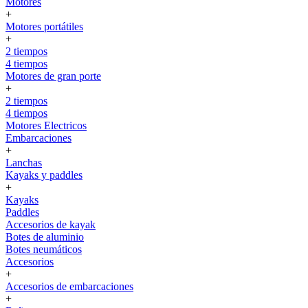
Motores
+
Motores portátiles
+
2 tiempos
4 tiempos
Motores de gran porte
+
2 tiempos
4 tiempos
Motores Electricos
Embarcaciones
+
Lanchas
Kayaks y paddles
+
Kayaks
Paddles
Accesorios de kayak
Botes de aluminio
Botes neumáticos
Accesorios
+
Accesorios de embarcaciones
+