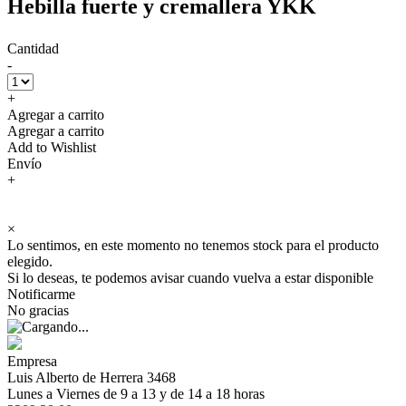
Hebilla fuerte y cremallera YKK
Cantidad
-
+
Agregar a carrito
Agregar a carrito
Add to Wishlist
Envío
+
×
Lo sentimos, en este momento no tenemos stock para el producto
elegido.
Si lo deseas, te podemos avisar cuando vuelva a estar disponible
Notificarme
No gracias
Empresa
Luis Alberto de Herrera 3468
Lunes a Viernes de 9 a 13 y de 14 a 18 horas