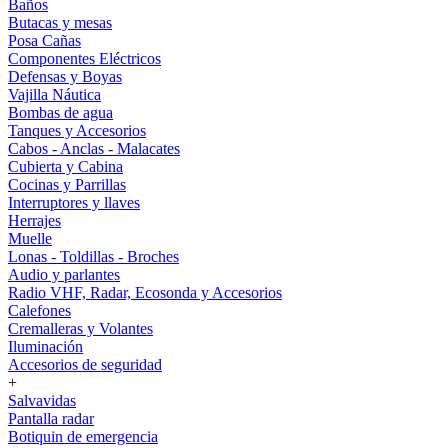
Baños
Butacas y mesas
Posa Cañas
Componentes Eléctricos
Defensas y Boyas
Vajilla Náutica
Bombas de agua
Tanques y Accesorios
Cabos - Anclas - Malacates
Cubierta y Cabina
Cocinas y Parrillas
Interruptores y llaves
Herrajes
Muelle
Lonas - Toldillas - Broches
Audio y parlantes
Radio VHF, Radar, Ecosonda y Accesorios
Calefones
Cremalleras y Volantes
Iluminación
Accesorios de seguridad
+
Salvavidas
Pantalla radar
Botiquin de emergencia