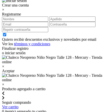
Crear una cuenta
×
Registrarme
Quiero recibir descuentos exclusivos y novedades por email
Ver los
términos y condiciones
Finalizar registro
o iniciar sesión
×
Aceptar
×
Producto agregado a carrito
Seguir comprando
Ver carrito
0
item(s) agregado tu carrito