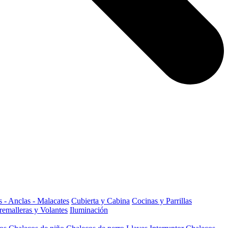
 - Anclas - Malacates
Cubierta y Cabina
Cocinas y Parrillas
remalleras y Volantes
Iluminación