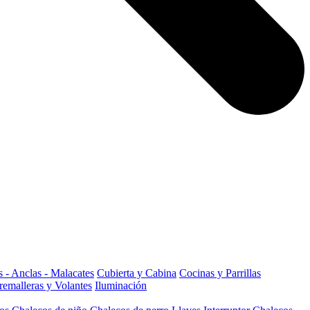
 - Anclas - Malacates
Cubierta y Cabina
Cocinas y Parrillas
remalleras y Volantes
Iluminación