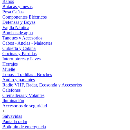
Baños
Butacas y mesas
Posa Cañas
Componentes Eléctricos
Defensas y Boyas
Vajilla Náutica
Bombas de agua
Tanques y Accesorios
Cabos - Anclas - Malacates
Cubierta y Cabina
Cocinas y Parrillas
Interruptores y llaves
Herrajes
Muelle
Lonas - Toldillas - Broches
Audio y parlantes
Radio VHF, Radar, Ecosonda y Accesorios
Calefones
Cremalleras y Volantes
Iluminación
Accesorios de seguridad
+
Salvavidas
Pantalla radar
Botiquin de emergencia