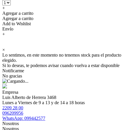
+
Agregar a carrito
Agregar a carrito
Add to Wishlist
Envío
+
×
Lo sentimos, en este momento no tenemos stock para el producto
elegido.
Si lo deseas, te podemos avisar cuando vuelva a estar disponible
Notificarme
No gracias
Empresa
Luis Alberto de Herrera 3468
Lunes a Viernes de 9 a 13 y de 14 a 18 horas
2209 28 00
096209956
WhatsApp: 099442577
Nosotros
Nosotros