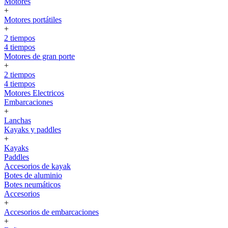
Motores
+
Motores portátiles
+
2 tiempos
4 tiempos
Motores de gran porte
+
2 tiempos
4 tiempos
Motores Electricos
Embarcaciones
+
Lanchas
Kayaks y paddles
+
Kayaks
Paddles
Accesorios de kayak
Botes de aluminio
Botes neumáticos
Accesorios
+
Accesorios de embarcaciones
+