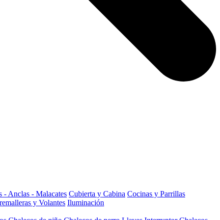
 - Anclas - Malacates
Cubierta y Cabina
Cocinas y Parrillas
remalleras y Volantes
Iluminación