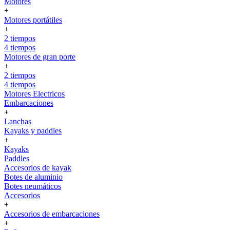
Motores
+
Motores portátiles
+
2 tiempos
4 tiempos
Motores de gran porte
+
2 tiempos
4 tiempos
Motores Electricos
Embarcaciones
+
Lanchas
Kayaks y paddles
+
Kayaks
Paddles
Accesorios de kayak
Botes de aluminio
Botes neumáticos
Accesorios
+
Accesorios de embarcaciones
+