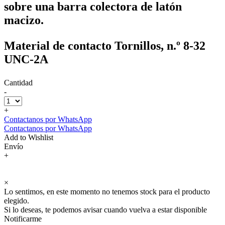
sobre una barra colectora de latón
macizo.
Material de contacto Tornillos, n.º 8-32
UNC-2A
Cantidad
-
+
Contactanos por WhatsApp
Contactanos por WhatsApp
Add to Wishlist
Envío
+
×
Lo sentimos, en este momento no tenemos stock para el producto
elegido.
Si lo deseas, te podemos avisar cuando vuelva a estar disponible
Notificarme