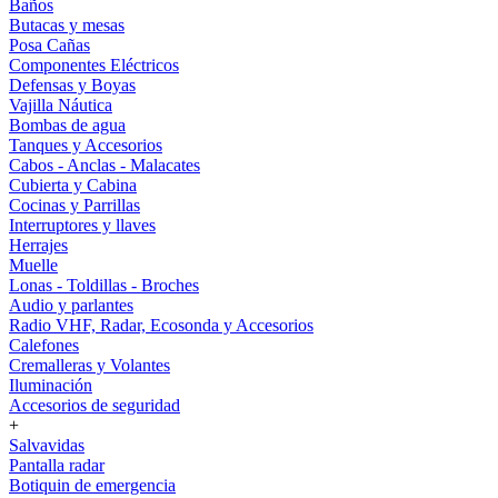
Baños
Butacas y mesas
Posa Cañas
Componentes Eléctricos
Defensas y Boyas
Vajilla Náutica
Bombas de agua
Tanques y Accesorios
Cabos - Anclas - Malacates
Cubierta y Cabina
Cocinas y Parrillas
Interruptores y llaves
Herrajes
Muelle
Lonas - Toldillas - Broches
Audio y parlantes
Radio VHF, Radar, Ecosonda y Accesorios
Calefones
Cremalleras y Volantes
Iluminación
Accesorios de seguridad
+
Salvavidas
Pantalla radar
Botiquin de emergencia