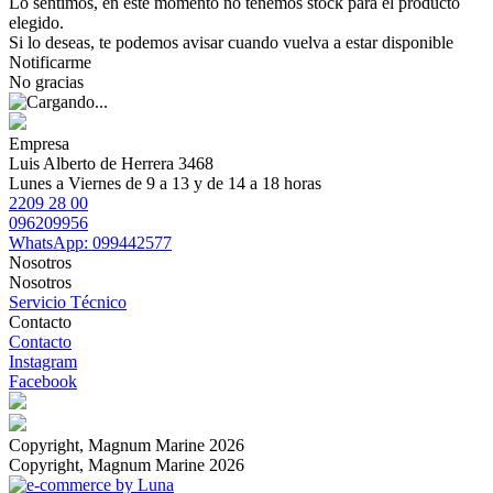
Lo sentimos, en este momento no tenemos stock para el producto
elegido.
Si lo deseas, te podemos avisar cuando vuelva a estar disponible
Notificarme
No gracias
Empresa
Luis Alberto de Herrera 3468
Lunes a Viernes de 9 a 13 y de 14 a 18 horas
2209 28 00
096209956
WhatsApp: 099442577
Nosotros
Nosotros
Servicio Técnico
Contacto
Contacto
Instagram
Facebook
Copyright, Magnum Marine 2026
Copyright, Magnum Marine 2026