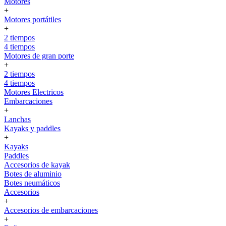
Motores
+
Motores portátiles
+
2 tiempos
4 tiempos
Motores de gran porte
+
2 tiempos
4 tiempos
Motores Electricos
Embarcaciones
+
Lanchas
Kayaks y paddles
+
Kayaks
Paddles
Accesorios de kayak
Botes de aluminio
Botes neumáticos
Accesorios
+
Accesorios de embarcaciones
+