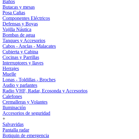
Baños
Butacas y mesas
Posa Cañas
Componentes Eléctricos
Defensas y Boyas
Vajilla Náutica
Bombas de agua
Tanques y Accesorios
Cabos - Anclas - Malacates
Cubierta y Cabina
Cocinas y Parrillas
Interruptores y llaves
Herrajes
Muelle
Lonas - Toldillas - Broches
Audio y parlantes
Radio VHF, Radar, Ecosonda y Accesorios
Calefones
Cremalleras y Volantes
Iluminación
Accesorios de seguridad
+
Salvavidas
Pantalla radar
Botiquin de emergencia