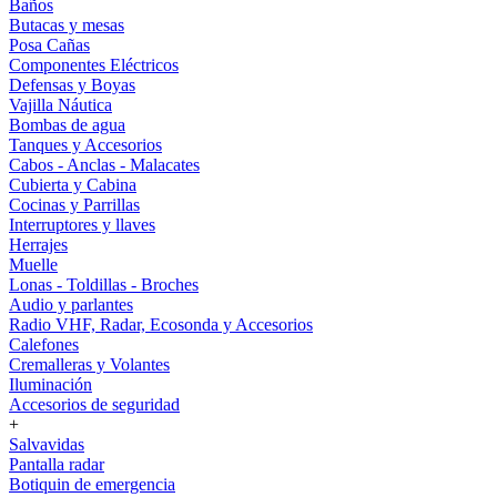
Baños
Butacas y mesas
Posa Cañas
Componentes Eléctricos
Defensas y Boyas
Vajilla Náutica
Bombas de agua
Tanques y Accesorios
Cabos - Anclas - Malacates
Cubierta y Cabina
Cocinas y Parrillas
Interruptores y llaves
Herrajes
Muelle
Lonas - Toldillas - Broches
Audio y parlantes
Radio VHF, Radar, Ecosonda y Accesorios
Calefones
Cremalleras y Volantes
Iluminación
Accesorios de seguridad
+
Salvavidas
Pantalla radar
Botiquin de emergencia