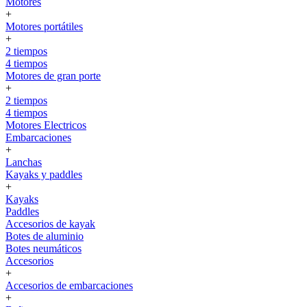
Motores
+
Motores portátiles
+
2 tiempos
4 tiempos
Motores de gran porte
+
2 tiempos
4 tiempos
Motores Electricos
Embarcaciones
+
Lanchas
Kayaks y paddles
+
Kayaks
Paddles
Accesorios de kayak
Botes de aluminio
Botes neumáticos
Accesorios
+
Accesorios de embarcaciones
+