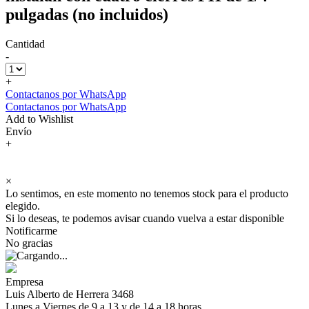
pulgadas (no incluidos)
Cantidad
-
+
Contactanos por WhatsApp
Contactanos por WhatsApp
Add to Wishlist
Envío
+
×
Lo sentimos, en este momento no tenemos stock para el producto
elegido.
Si lo deseas, te podemos avisar cuando vuelva a estar disponible
Notificarme
No gracias
Empresa
Luis Alberto de Herrera 3468
Lunes a Viernes de 9 a 13 y de 14 a 18 horas