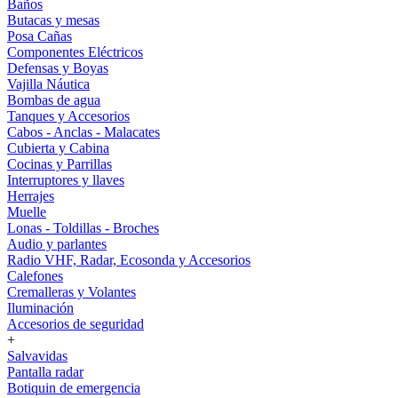
Baños
Butacas y mesas
Posa Cañas
Componentes Eléctricos
Defensas y Boyas
Vajilla Náutica
Bombas de agua
Tanques y Accesorios
Cabos - Anclas - Malacates
Cubierta y Cabina
Cocinas y Parrillas
Interruptores y llaves
Herrajes
Muelle
Lonas - Toldillas - Broches
Audio y parlantes
Radio VHF, Radar, Ecosonda y Accesorios
Calefones
Cremalleras y Volantes
Iluminación
Accesorios de seguridad
+
Salvavidas
Pantalla radar
Botiquin de emergencia