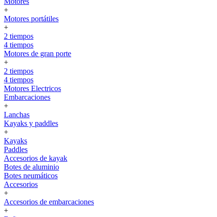
Motores
+
Motores portátiles
+
2 tiempos
4 tiempos
Motores de gran porte
+
2 tiempos
4 tiempos
Motores Electricos
Embarcaciones
+
Lanchas
Kayaks y paddles
+
Kayaks
Paddles
Accesorios de kayak
Botes de aluminio
Botes neumáticos
Accesorios
+
Accesorios de embarcaciones
+