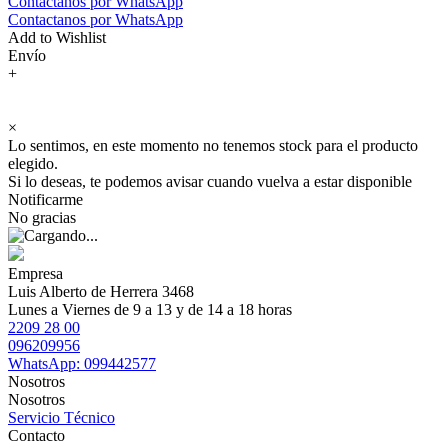
Contactanos por WhatsApp
Contactanos por WhatsApp
Add to Wishlist
Envío
+
×
Lo sentimos, en este momento no tenemos stock para el producto
elegido.
Si lo deseas, te podemos avisar cuando vuelva a estar disponible
Notificarme
No gracias
Empresa
Luis Alberto de Herrera 3468
Lunes a Viernes de 9 a 13 y de 14 a 18 horas
2209 28 00
096209956
WhatsApp: 099442577
Nosotros
Nosotros
Servicio Técnico
Contacto