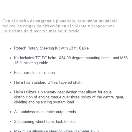
Con el diseño de engranaje planetario, este timón inclinable
reduce las cargas de dirección en el volante y proporciona
un sistema de dirección más equilibrado.
Rotech Rotary Steering Kit with 13 ft. Cable
Kit includes T71FC helm, X34 90 degree mounting bezel, and M66
13 ft. steering cable
Fast, simple installation
Helm has standard 3/4 in. tapered shaft
Helm utilizes a planetary gear design that allows for equal
distribution of engine torque over three points of the central gear,
dividing and balancing system load
All stainless steel cable output ends
3.8 steering wheel turns lock-to-lock
Maximum allowable steering wheel diameter:16 in.