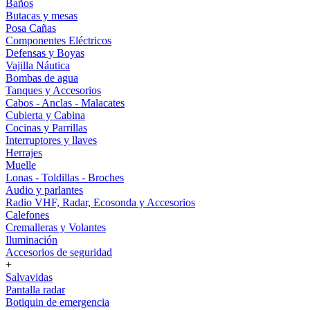
Baños
Butacas y mesas
Posa Cañas
Componentes Eléctricos
Defensas y Boyas
Vajilla Náutica
Bombas de agua
Tanques y Accesorios
Cabos - Anclas - Malacates
Cubierta y Cabina
Cocinas y Parrillas
Interruptores y llaves
Herrajes
Muelle
Lonas - Toldillas - Broches
Audio y parlantes
Radio VHF, Radar, Ecosonda y Accesorios
Calefones
Cremalleras y Volantes
Iluminación
Accesorios de seguridad
+
Salvavidas
Pantalla radar
Botiquin de emergencia