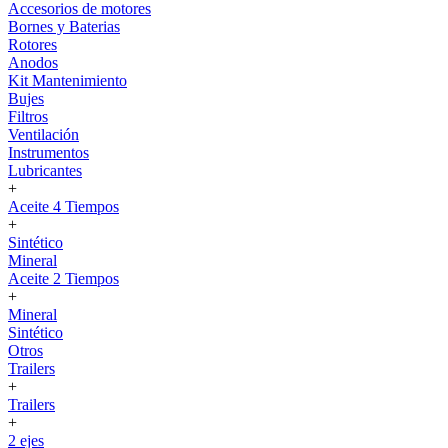
Accesorios de motores
Bornes y Baterias
Rotores
Anodos
Kit Mantenimiento
Bujes
Filtros
Ventilación
Instrumentos
Lubricantes
+
Aceite 4 Tiempos
+
Sintético
Mineral
Aceite 2 Tiempos
+
Mineral
Sintético
Otros
Trailers
+
Trailers
+
2 ejes