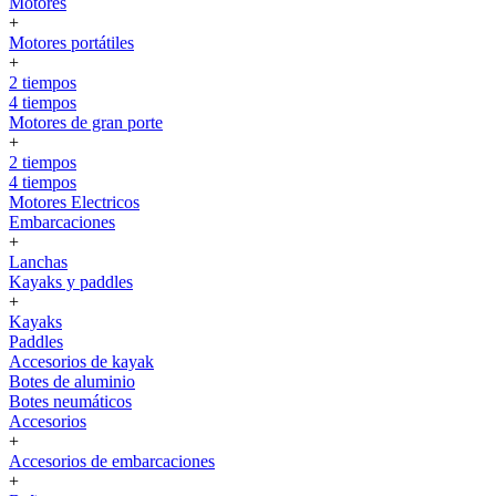
Motores
+
Motores portátiles
+
2 tiempos
4 tiempos
Motores de gran porte
+
2 tiempos
4 tiempos
Motores Electricos
Embarcaciones
+
Lanchas
Kayaks y paddles
+
Kayaks
Paddles
Accesorios de kayak
Botes de aluminio
Botes neumáticos
Accesorios
+
Accesorios de embarcaciones
+