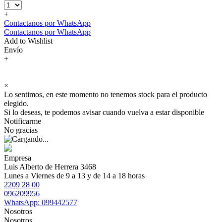
+
Contactanos por WhatsApp
Contactanos por WhatsApp
Add to Wishlist
Envío
+
×
Lo sentimos, en este momento no tenemos stock para el producto
elegido.
Si lo deseas, te podemos avisar cuando vuelva a estar disponible
Notificarme
No gracias
Empresa
Luis Alberto de Herrera 3468
Lunes a Viernes de 9 a 13 y de 14 a 18 horas
2209 28 00
096209956
WhatsApp: 099442577
Nosotros
Nosotros