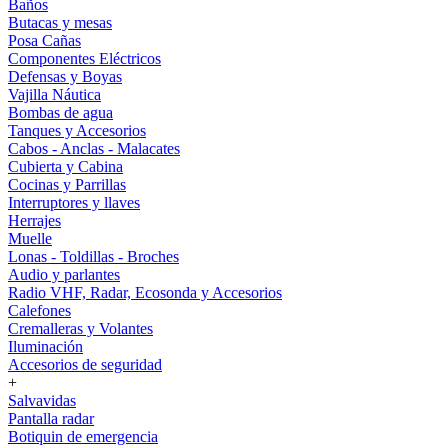
Baños
Butacas y mesas
Posa Cañas
Componentes Eléctricos
Defensas y Boyas
Vajilla Náutica
Bombas de agua
Tanques y Accesorios
Cabos - Anclas - Malacates
Cubierta y Cabina
Cocinas y Parrillas
Interruptores y llaves
Herrajes
Muelle
Lonas - Toldillas - Broches
Audio y parlantes
Radio VHF, Radar, Ecosonda y Accesorios
Calefones
Cremalleras y Volantes
Iluminación
Accesorios de seguridad
+
Salvavidas
Pantalla radar
Botiquin de emergencia