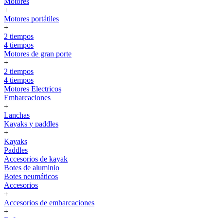
Motores
+
Motores portátiles
+
2 tiempos
4 tiempos
Motores de gran porte
+
2 tiempos
4 tiempos
Motores Electricos
Embarcaciones
+
Lanchas
Kayaks y paddles
+
Kayaks
Paddles
Accesorios de kayak
Botes de aluminio
Botes neumáticos
Accesorios
+
Accesorios de embarcaciones
+