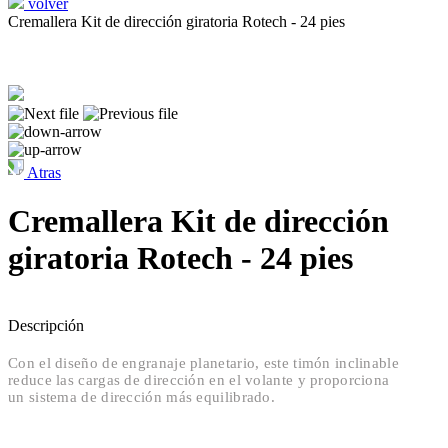
volver
Cremallera Kit de dirección giratoria Rotech - 24 pies
Atras
Cremallera Kit de dirección
giratoria Rotech - 24 pies
Descripción
Con el diseño de engranaje planetario, este timón inclinable
reduce las cargas de dirección en el volante y proporciona
un sistema de dirección más equilibrado.