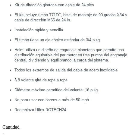
Kit de dirección giratoria con cable de 24 pies
El kit incluye timón T71FC, bisel de montaje de 90 grados X34 y
cable de dirección M66 de 24 in.
Instalación rápida y sencilla
El timón tiene un eje cónico estándar de 3/4 pulg.
Helm utiliza un diseño de engranaje planetario que permite una
distribución equitativa del par motor en tres puntos del engranaje
central, dividiendo y equilibrando la carga del sistema.
Todos los extremos de salida del cable de acero inoxidable
3.8 volante gira de tope a tope
Diámetro máximo permitido del volante: 16 pulg.
No para usar con barcos a más de 50 mph
Reemplaza Uflex ROTECH24
Cantidad
-