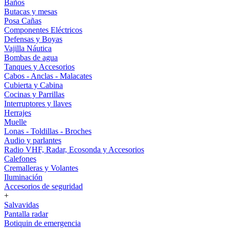
Baños
Butacas y mesas
Posa Cañas
Componentes Eléctricos
Defensas y Boyas
Vajilla Náutica
Bombas de agua
Tanques y Accesorios
Cabos - Anclas - Malacates
Cubierta y Cabina
Cocinas y Parrillas
Interruptores y llaves
Herrajes
Muelle
Lonas - Toldillas - Broches
Audio y parlantes
Radio VHF, Radar, Ecosonda y Accesorios
Calefones
Cremalleras y Volantes
Iluminación
Accesorios de seguridad
+
Salvavidas
Pantalla radar
Botiquin de emergencia