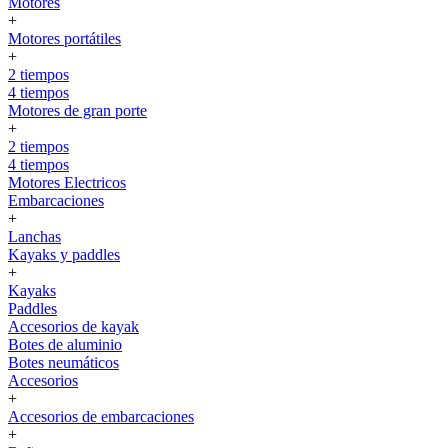
Motores
+
Motores portátiles
+
2 tiempos
4 tiempos
Motores de gran porte
+
2 tiempos
4 tiempos
Motores Electricos
Embarcaciones
+
Lanchas
Kayaks y paddles
+
Kayaks
Paddles
Accesorios de kayak
Botes de aluminio
Botes neumáticos
Accesorios
+
Accesorios de embarcaciones
+