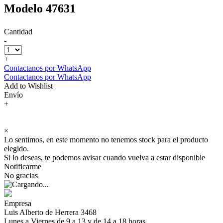
Modelo 47631
Cantidad
-
+
Contactanos por WhatsApp
Contactanos por WhatsApp
Add to Wishlist
Envío
+
×
Lo sentimos, en este momento no tenemos stock para el producto
elegido.
Si lo deseas, te podemos avisar cuando vuelva a estar disponible
Notificarme
No gracias
Empresa
Luis Alberto de Herrera 3468
Lunes a Viernes de 9 a 13 y de 14 a 18 horas