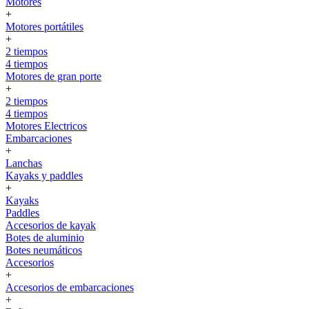
Motores
+
Motores portátiles
+
2 tiempos
4 tiempos
Motores de gran porte
+
2 tiempos
4 tiempos
Motores Electricos
Embarcaciones
+
Lanchas
Kayaks y paddles
+
Kayaks
Paddles
Accesorios de kayak
Botes de aluminio
Botes neumáticos
Accesorios
+
Accesorios de embarcaciones
+