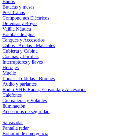
Baños
Butacas y mesas
Posa Cañas
Componentes Eléctricos
Defensas y Boyas
Vajilla Náutica
Bombas de agua
Tanques y Accesorios
Cabos - Anclas - Malacates
Cubierta y Cabina
Cocinas y Parrillas
Interruptores y llaves
Herrajes
Muelle
Lonas - Toldillas - Broches
Audio y parlantes
Radio VHF, Radar, Ecosonda y Accesorios
Calefones
Cremalleras y Volantes
Iluminación
Accesorios de seguridad
+
Salvavidas
Pantalla radar
Botiquin de emergencia