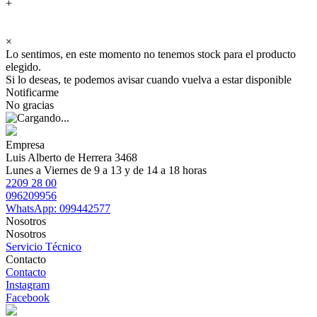
+
×
Lo sentimos, en este momento no tenemos stock para el producto
elegido.
Si lo deseas, te podemos avisar cuando vuelva a estar disponible
Notificarme
No gracias
Empresa
Luis Alberto de Herrera 3468
Lunes a Viernes de 9 a 13 y de 14 a 18 horas
2209 28 00
096209956
WhatsApp: 099442577
Nosotros
Nosotros
Servicio Técnico
Contacto
Contacto
Instagram
Facebook