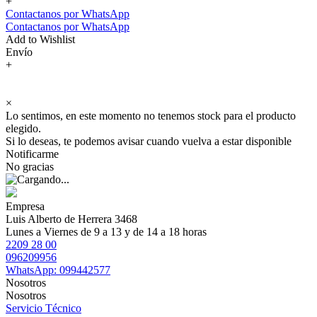
+
Contactanos por WhatsApp
Contactanos por WhatsApp
Add to Wishlist
Envío
+
×
Lo sentimos, en este momento no tenemos stock para el producto
elegido.
Si lo deseas, te podemos avisar cuando vuelva a estar disponible
Notificarme
No gracias
Empresa
Luis Alberto de Herrera 3468
Lunes a Viernes de 9 a 13 y de 14 a 18 horas
2209 28 00
096209956
WhatsApp: 099442577
Nosotros
Nosotros
Servicio Técnico