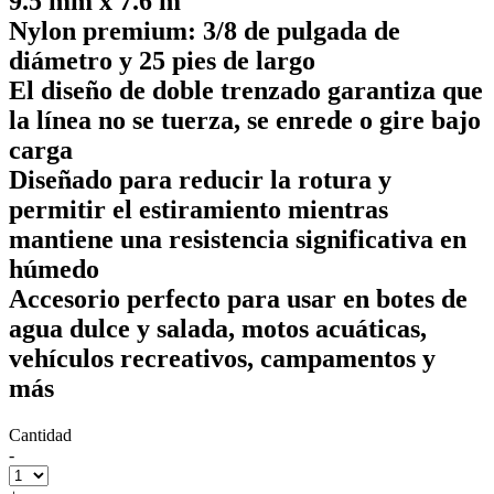
9.5 mm x 7.6 m
Nylon premium: 3/8 de pulgada de
diámetro y 25 pies de largo
El diseño de doble trenzado garantiza que
la línea no se tuerza, se enrede o gire bajo
carga
Diseñado para reducir la rotura y
permitir el estiramiento mientras
mantiene una resistencia significativa en
húmedo
Accesorio perfecto para usar en botes de
agua dulce y salada, motos acuáticas,
vehículos recreativos, campamentos y
más
Cantidad
-