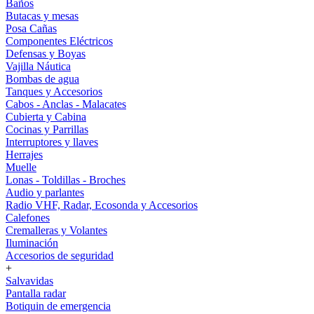
Baños
Butacas y mesas
Posa Cañas
Componentes Eléctricos
Defensas y Boyas
Vajilla Náutica
Bombas de agua
Tanques y Accesorios
Cabos - Anclas - Malacates
Cubierta y Cabina
Cocinas y Parrillas
Interruptores y llaves
Herrajes
Muelle
Lonas - Toldillas - Broches
Audio y parlantes
Radio VHF, Radar, Ecosonda y Accesorios
Calefones
Cremalleras y Volantes
Iluminación
Accesorios de seguridad
+
Salvavidas
Pantalla radar
Botiquin de emergencia