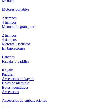
Motores
+
Motores portátiles
+
2 tiempos
4 tiempos
Motores de gran porte
+
2 tiempos
4 tiempos
Motores Electricos
Embarcaciones
+
Lanchas
Kayaks y paddles
+
Kayaks
Paddles
Accesorios de kayak
Botes de aluminio
Botes neumáticos
Accesorios
+
Accesorios de embarcaciones
+