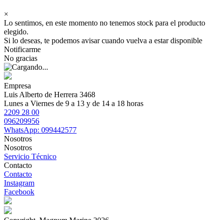
×
Lo sentimos, en este momento no tenemos stock para el producto
elegido.
Si lo deseas, te podemos avisar cuando vuelva a estar disponible
Notificarme
No gracias
Empresa
Luis Alberto de Herrera 3468
Lunes a Viernes de 9 a 13 y de 14 a 18 horas
2209 28 00
096209956
WhatsApp: 099442577
Nosotros
Nosotros
Servicio Técnico
Contacto
Contacto
Instagram
Facebook