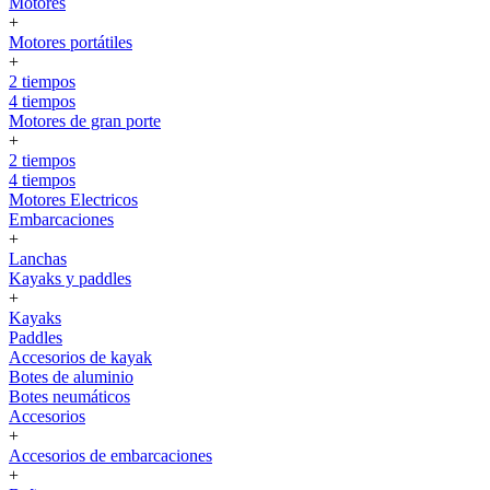
Motores
+
Motores portátiles
+
2 tiempos
4 tiempos
Motores de gran porte
+
2 tiempos
4 tiempos
Motores Electricos
Embarcaciones
+
Lanchas
Kayaks y paddles
+
Kayaks
Paddles
Accesorios de kayak
Botes de aluminio
Botes neumáticos
Accesorios
+
Accesorios de embarcaciones
+