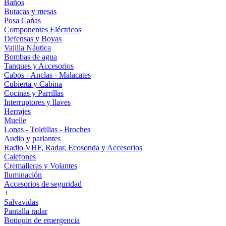
Baños
Butacas y mesas
Posa Cañas
Componentes Eléctricos
Defensas y Boyas
Vajilla Náutica
Bombas de agua
Tanques y Accesorios
Cabos - Anclas - Malacates
Cubierta y Cabina
Cocinas y Parrillas
Interruptores y llaves
Herrajes
Muelle
Lonas - Toldillas - Broches
Audio y parlantes
Radio VHF, Radar, Ecosonda y Accesorios
Calefones
Cremalleras y Volantes
Iluminación
Accesorios de seguridad
+
Salvavidas
Pantalla radar
Botiquin de emergencia