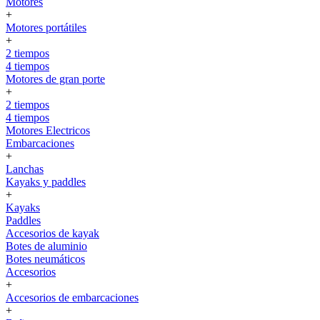
Motores
+
Motores portátiles
+
2 tiempos
4 tiempos
Motores de gran porte
+
2 tiempos
4 tiempos
Motores Electricos
Embarcaciones
+
Lanchas
Kayaks y paddles
+
Kayaks
Paddles
Accesorios de kayak
Botes de aluminio
Botes neumáticos
Accesorios
+
Accesorios de embarcaciones
+