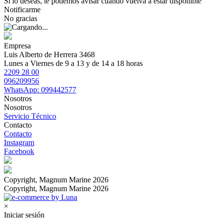
Si lo deseas, te podemos avisar cuando vuelva a estar disponible
Notificarme
No gracias
Empresa
Luis Alberto de Herrera 3468
Lunes a Viernes de 9 a 13 y de 14 a 18 horas
2209 28 00
096209956
WhatsApp: 099442577
Nosotros
Nosotros
Servicio Técnico
Contacto
Contacto
Instagram
Facebook
Copyright, Magnum Marine 2026
Copyright, Magnum Marine 2026
×
Iniciar sesión