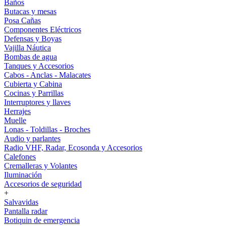
Baños
Butacas y mesas
Posa Cañas
Componentes Eléctricos
Defensas y Boyas
Vajilla Náutica
Bombas de agua
Tanques y Accesorios
Cabos - Anclas - Malacates
Cubierta y Cabina
Cocinas y Parrillas
Interruptores y llaves
Herrajes
Muelle
Lonas - Toldillas - Broches
Audio y parlantes
Radio VHF, Radar, Ecosonda y Accesorios
Calefones
Cremalleras y Volantes
Iluminación
Accesorios de seguridad
+
Salvavidas
Pantalla radar
Botiquin de emergencia