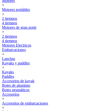
Motores
+
Motores portátiles
+
2 tiempos
4 tiempos
Motores de gran porte
+
2 tiempos
4 tiempos
Motores Electricos
Embarcaciones
+
Lanchas
Kayaks y paddles
+
Kayaks
Paddles
Accesorios de kayak
Botes de aluminio
Botes neumáticos
Accesorios
+
Accesorios de embarcaciones
+