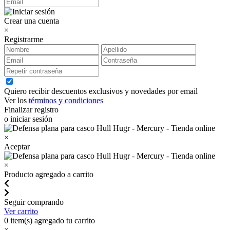
Crear una cuenta
×
Registrarme
Quiero recibir descuentos exclusivos y novedades por email
Ver los
términos y condiciones
Finalizar registro
o iniciar sesión
×
Aceptar
×
Producto agregado a carrito
Seguir comprando
Ver carrito
0
item(s) agregado tu carrito
×