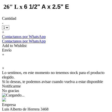
6 1/2" A x 2.5" E
26" L x
Cantidad
-
+
Contactanos por WhatsApp
Contactanos por WhatsApp
Add to Wishlist
Envío
+
×
Lo sentimos, en este momento no tenemos stock para el producto
elegido.
Si lo deseas, te podemos avisar cuando vuelva a estar disponible
Notificarme
No gracias
Empresa
Luis Alberto de Herrera 3468