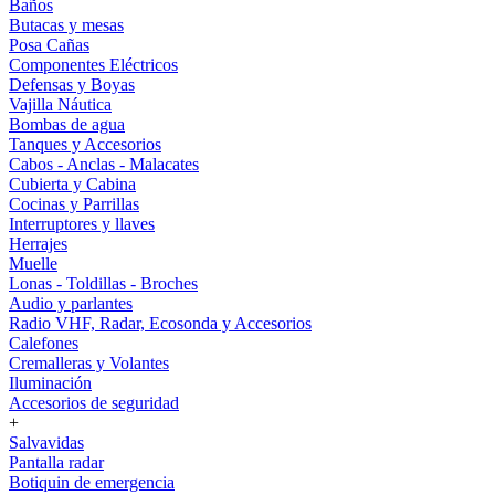
Baños
Butacas y mesas
Posa Cañas
Componentes Eléctricos
Defensas y Boyas
Vajilla Náutica
Bombas de agua
Tanques y Accesorios
Cabos - Anclas - Malacates
Cubierta y Cabina
Cocinas y Parrillas
Interruptores y llaves
Herrajes
Muelle
Lonas - Toldillas - Broches
Audio y parlantes
Radio VHF, Radar, Ecosonda y Accesorios
Calefones
Cremalleras y Volantes
Iluminación
Accesorios de seguridad
+
Salvavidas
Pantalla radar
Botiquin de emergencia