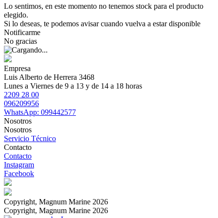
Lo sentimos, en este momento no tenemos stock para el producto
elegido.
Si lo deseas, te podemos avisar cuando vuelva a estar disponible
Notificarme
No gracias
Empresa
Luis Alberto de Herrera 3468
Lunes a Viernes de 9 a 13 y de 14 a 18 horas
2209 28 00
096209956
WhatsApp: 099442577
Nosotros
Nosotros
Servicio Técnico
Contacto
Contacto
Instagram
Facebook
Copyright, Magnum Marine 2026
Copyright, Magnum Marine 2026