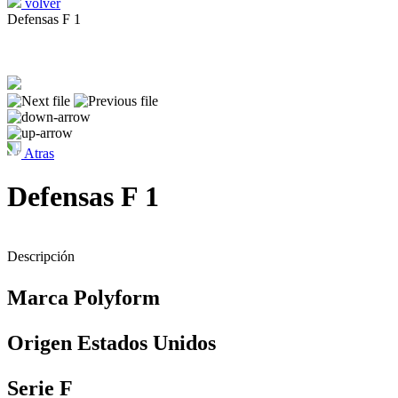
volver
Defensas F 1
Atras
Defensas F 1
Descripción
Marca Polyform
Origen Estados Unidos
Serie F