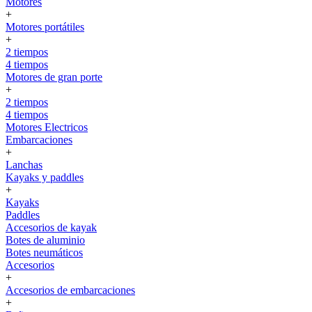
Motores
+
Motores portátiles
+
2 tiempos
4 tiempos
Motores de gran porte
+
2 tiempos
4 tiempos
Motores Electricos
Embarcaciones
+
Lanchas
Kayaks y paddles
+
Kayaks
Paddles
Accesorios de kayak
Botes de aluminio
Botes neumáticos
Accesorios
+
Accesorios de embarcaciones
+