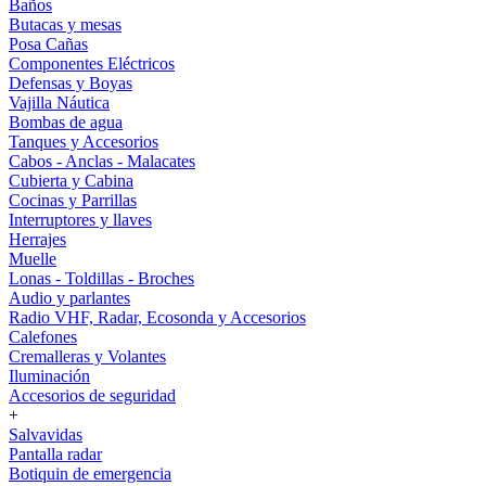
Baños
Butacas y mesas
Posa Cañas
Componentes Eléctricos
Defensas y Boyas
Vajilla Náutica
Bombas de agua
Tanques y Accesorios
Cabos - Anclas - Malacates
Cubierta y Cabina
Cocinas y Parrillas
Interruptores y llaves
Herrajes
Muelle
Lonas - Toldillas - Broches
Audio y parlantes
Radio VHF, Radar, Ecosonda y Accesorios
Calefones
Cremalleras y Volantes
Iluminación
Accesorios de seguridad
+
Salvavidas
Pantalla radar
Botiquin de emergencia