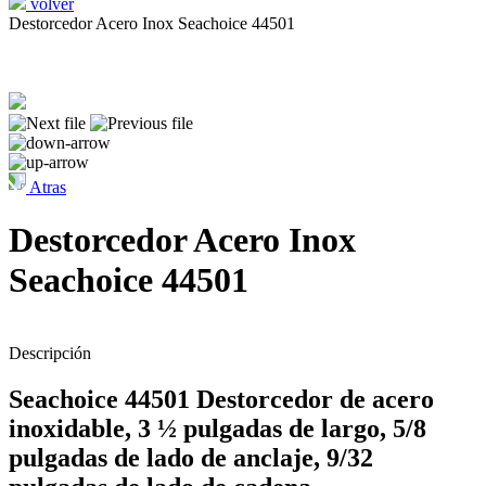
volver
Destorcedor Acero Inox Seachoice 44501
Atras
Destorcedor Acero Inox
Seachoice 44501
Descripción
Seachoice 44501 Destorcedor de acero
inoxidable, 3 ½ pulgadas de largo, 5/8
pulgadas de lado de anclaje, 9/32