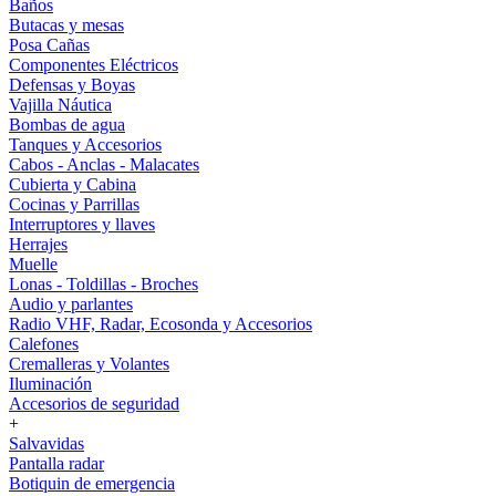
Baños
Butacas y mesas
Posa Cañas
Componentes Eléctricos
Defensas y Boyas
Vajilla Náutica
Bombas de agua
Tanques y Accesorios
Cabos - Anclas - Malacates
Cubierta y Cabina
Cocinas y Parrillas
Interruptores y llaves
Herrajes
Muelle
Lonas - Toldillas - Broches
Audio y parlantes
Radio VHF, Radar, Ecosonda y Accesorios
Calefones
Cremalleras y Volantes
Iluminación
Accesorios de seguridad
+
Salvavidas
Pantalla radar
Botiquin de emergencia