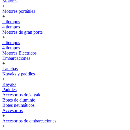
Motores
+
Motores portátiles
+
2 tiempos
4 tiempos
Motores de gran porte
+
2 tiempos
4 tiempos
Motores Electricos
Embarcaciones
+
Lanchas
Kayaks y paddles
+
Kayaks
Paddles
Accesorios de kayak
Botes de aluminio
Botes neumáticos
Accesorios
+
Accesorios de embarcaciones
+