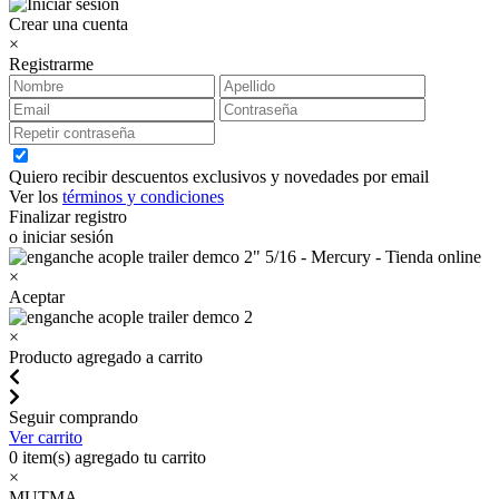
Crear una cuenta
×
Registrarme
Quiero recibir descuentos exclusivos y novedades por email
Ver los
términos y condiciones
Finalizar registro
o iniciar sesión
×
Aceptar
×
Producto agregado a carrito
Seguir comprando
Ver carrito
0
item(s) agregado tu carrito
×
MUTMA