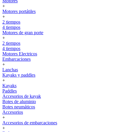
Motores
+
Motores portátiles
+
2 tiempos
4 tiempos
Motores de gran porte
+
2 tiempos
4 tiempos
Motores Electricos
Embarcaciones
+
Lanchas
Kayaks y paddles
+
Kayaks
Paddles
Accesorios de kayak
Botes de aluminio
Botes neumáticos
Accesorios
+
Accesorios de embarcaciones
+