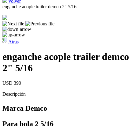
volver
enganche acople trailer demco 2" 5/16
Atras
enganche acople trailer demco
2" 5/16
USD 390
Descripción
Marca Demco
Para bola 2 5/16