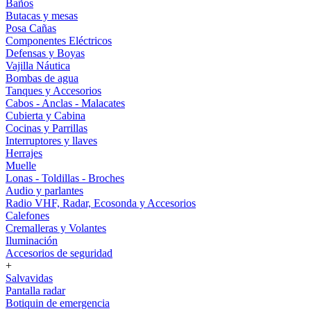
Baños
Butacas y mesas
Posa Cañas
Componentes Eléctricos
Defensas y Boyas
Vajilla Náutica
Bombas de agua
Tanques y Accesorios
Cabos - Anclas - Malacates
Cubierta y Cabina
Cocinas y Parrillas
Interruptores y llaves
Herrajes
Muelle
Lonas - Toldillas - Broches
Audio y parlantes
Radio VHF, Radar, Ecosonda y Accesorios
Calefones
Cremalleras y Volantes
Iluminación
Accesorios de seguridad
+
Salvavidas
Pantalla radar
Botiquin de emergencia