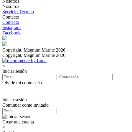
Nosotros
Nosotros
Servicio Técnico
Contacto
Contacto
Instagram
Facebook
Copyright, Magnum Marine 2026
Copyright, Magnum Marine 2026
×
Iniciar sesión
Olvidé mi contraseña
Iniciar sesión
Continuar como invitado
Crear una cuenta
×