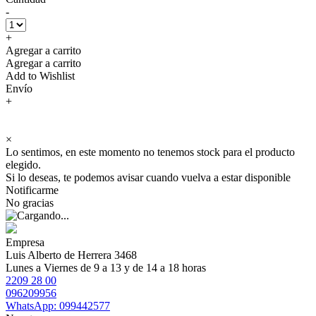
-
+
Agregar a carrito
Agregar a carrito
Add to Wishlist
Envío
+
×
Lo sentimos, en este momento no tenemos stock para el producto
elegido.
Si lo deseas, te podemos avisar cuando vuelva a estar disponible
Notificarme
No gracias
Empresa
Luis Alberto de Herrera 3468
Lunes a Viernes de 9 a 13 y de 14 a 18 horas
2209 28 00
096209956
WhatsApp: 099442577