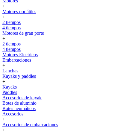
Motores
+
Motores portátiles
+
2 tiempos
4 tiempos
Motores de gran porte
+
2 tiempos
4 tiempos
Motores Electricos
Embarcaciones
+
Lanchas
Kayaks y paddles
+
Kayaks
Paddles
Accesorios de kayak
Botes de aluminio
Botes neumáticos
Accesorios
+
Accesorios de embarcaciones
+