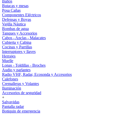
Baños
Butacas y mesas
Posa Cañas
Componentes Eléctricos
Defensas y Boyas
Vajilla Náutica
Bombas de agua
Tanques y Accesorios
Cabos - Anclas - Malacates
Cubierta y Cabina
Cocinas y Parrillas
Interruptores y llaves
Herrajes
Muelle
Lonas - Toldillas - Broches
Audio y parlantes
Radio VHF, Radar, Ecosonda y Accesorios
Calefones
Cremalleras y Volantes
Iluminación
Accesorios de seguridad
+
Salvavidas
Pantalla radar
Botiquin de emergencia