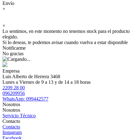
Envío
+
×
Lo sentimos, en este momento no tenemos stock para el producto
elegido.
Si lo deseas, te podemos avisar cuando vuelva a estar disponible
Notificarme
No gracias
Empresa
Luis Alberto de Herrera 3468
Lunes a Viernes de 9 a 13 y de 14 a 18 horas
2209 28 00
096209956
WhatsApp: 099442577
Nosotros
Nosotros
Servicio Técnico
Contacto
Contacto
Instagram
Facebook