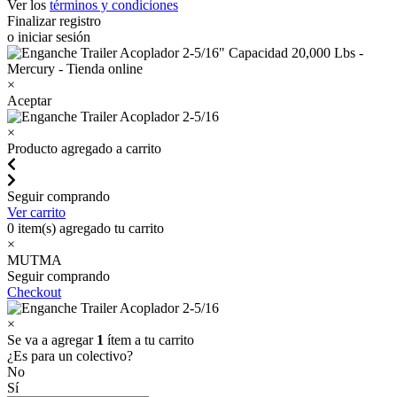
Ver los
términos y condiciones
Finalizar registro
o iniciar sesión
×
Aceptar
×
Producto agregado a carrito
Seguir comprando
Ver carrito
0
item(s) agregado tu carrito
×
MUTMA
Seguir comprando
Checkout
×
Se va a agregar
1
ítem a tu carrito
¿Es para un colectivo?
No
Sí