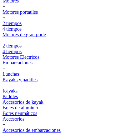
Motores
+
Motores portátiles
+
2 tiempos
4 tiempos
Motores de gran porte
+
2 tiempos
4 tiempos
Motores Electricos
Embarcaciones
+
Lanchas
Kayaks y paddles
+
Kayaks
Paddles
Accesorios de kayak
Botes de aluminio
Botes neumáticos
Accesorios
+
Accesorios de embarcaciones
+