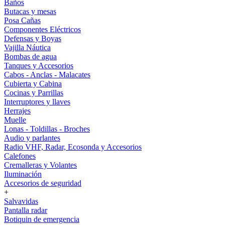
Baños
Butacas y mesas
Posa Cañas
Componentes Eléctricos
Defensas y Boyas
Vajilla Náutica
Bombas de agua
Tanques y Accesorios
Cabos - Anclas - Malacates
Cubierta y Cabina
Cocinas y Parrillas
Interruptores y llaves
Herrajes
Muelle
Lonas - Toldillas - Broches
Audio y parlantes
Radio VHF, Radar, Ecosonda y Accesorios
Calefones
Cremalleras y Volantes
Iluminación
Accesorios de seguridad
+
Salvavidas
Pantalla radar
Botiquin de emergencia