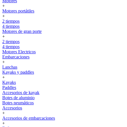
Motores
+
Motores portátiles
+
2 tiempos
4 tiempos
Motores de gran porte
+
2 tiempos
4 tiempos
Motores Electricos
Embarcaciones
+
Lanchas
Kayaks y paddles
+
Kayaks
Paddles
Accesorios de kayak
Botes de aluminio
Botes neumáticos
Accesorios
+
Accesorios de embarcaciones
+