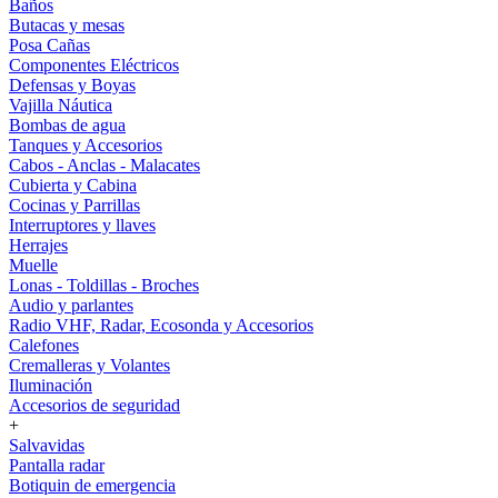
Baños
Butacas y mesas
Posa Cañas
Componentes Eléctricos
Defensas y Boyas
Vajilla Náutica
Bombas de agua
Tanques y Accesorios
Cabos - Anclas - Malacates
Cubierta y Cabina
Cocinas y Parrillas
Interruptores y llaves
Herrajes
Muelle
Lonas - Toldillas - Broches
Audio y parlantes
Radio VHF, Radar, Ecosonda y Accesorios
Calefones
Cremalleras y Volantes
Iluminación
Accesorios de seguridad
+
Salvavidas
Pantalla radar
Botiquin de emergencia