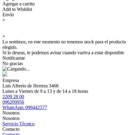
Agregar a carrito
Add to Wishlist
Envío
+
×
Lo sentimos, en este momento no tenemos stock para el producto
elegido.
Si lo deseas, te podemos avisar cuando vuelva a estar disponible
Notificarme
No gracias
Empresa
Luis Alberto de Herrera 3468
Lunes a Viernes de 9 a 13 y de 14 a 18 horas
2209 28 00
096209956
WhatsApp: 099442577
Nosotros
Nosotros
Servicio Técnico
Contacto
Contacto