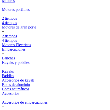
Motores
+
Motores portátiles
+
2 tiempos
4 tiempos
Motores de gran porte
+
2 tiempos
4 tiempos
Motores Electricos
Embarcaciones
+
Lanchas
Kayaks y paddles
+
Kayaks
Paddles
Accesorios de kayak
Botes de aluminio
Botes neumáticos
Accesorios
+
Accesorios de embarcaciones
+