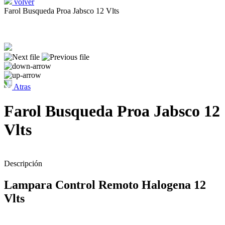
volver
Farol Busqueda Proa Jabsco 12 Vlts
Atras
Farol Busqueda Proa Jabsco 12
Vlts
Descripción
Lampara Control Remoto Halogena 12
Vlts