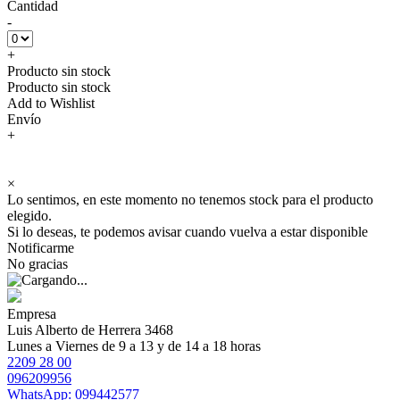
Cantidad
-
+
Producto sin stock
Producto sin stock
Add to Wishlist
Envío
+
×
Lo sentimos, en este momento no tenemos stock para el producto
elegido.
Si lo deseas, te podemos avisar cuando vuelva a estar disponible
Notificarme
No gracias
Empresa
Luis Alberto de Herrera 3468
Lunes a Viernes de 9 a 13 y de 14 a 18 horas
2209 28 00
096209956
WhatsApp: 099442577