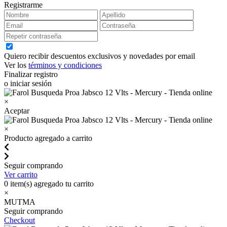
Registrarme
Quiero recibir descuentos exclusivos y novedades por email
Ver los
términos y condiciones
Finalizar registro
o iniciar sesión
×
Aceptar
×
Producto agregado a carrito
Seguir comprando
Ver carrito
0
item(s) agregado tu carrito
×
MUTMA
Seguir comprando
Checkout