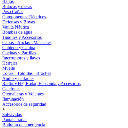
Baños
Butacas y mesas
Posa Cañas
Componentes Eléctricos
Defensas y Boyas
Vajilla Náutica
Bombas de agua
Tanques y Accesorios
Cabos - Anclas - Malacates
Cubierta y Cabina
Cocinas y Parrillas
Interruptores y llaves
Herrajes
Muelle
Lonas - Toldillas - Broches
Audio y parlantes
Radio VHF, Radar, Ecosonda y Accesorios
Calefones
Cremalleras y Volantes
Iluminación
Accesorios de seguridad
+
Salvavidas
Pantalla radar
Botiquin de emergencia