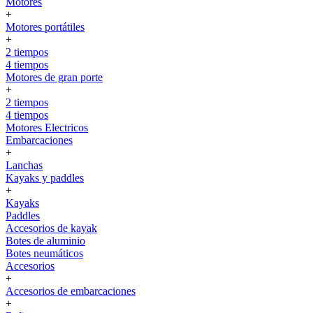
Motores
+
Motores portátiles
+
2 tiempos
4 tiempos
Motores de gran porte
+
2 tiempos
4 tiempos
Motores Electricos
Embarcaciones
+
Lanchas
Kayaks y paddles
+
Kayaks
Paddles
Accesorios de kayak
Botes de aluminio
Botes neumáticos
Accesorios
+
Accesorios de embarcaciones
+