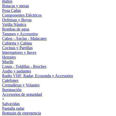
Baños
Butacas y mesas
Posa Cañas
Componentes Eléctricos
Defensas y Boyas
Vajilla Náutica
Bombas de agua
Tanques y Accesorios
Cabos - Anclas - Malacates
Cubierta y Cabina
Cocinas y Parrillas
Interruptores y llaves
Herrajes
Muelle
Lonas - Toldillas - Broches
Audio y parlantes
Radio VHF, Radar, Ecosonda y Accesorios
Calefones
Cremalleras y Volantes
Iluminación
Accesorios de seguridad
+
Salvavidas
Pantalla radar
Botiquin de emergencia