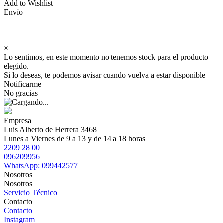
Add to Wishlist
Envío
+
×
Lo sentimos, en este momento no tenemos stock para el producto
elegido.
Si lo deseas, te podemos avisar cuando vuelva a estar disponible
Notificarme
No gracias
Empresa
Luis Alberto de Herrera 3468
Lunes a Viernes de 9 a 13 y de 14 a 18 horas
2209 28 00
096209956
WhatsApp: 099442577
Nosotros
Nosotros
Servicio Técnico
Contacto
Contacto
Instagram