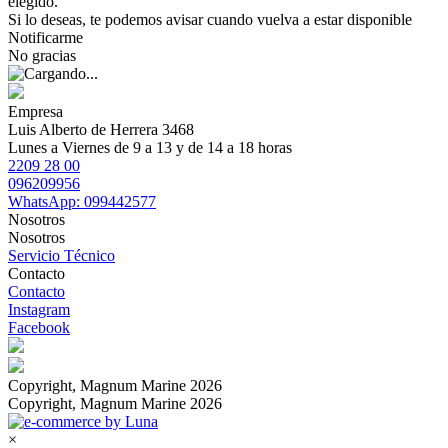
elegido.
Si lo deseas, te podemos avisar cuando vuelva a estar disponible
Notificarme
No gracias
Empresa
Luis Alberto de Herrera 3468
Lunes a Viernes de 9 a 13 y de 14 a 18 horas
2209 28 00
096209956
WhatsApp: 099442577
Nosotros
Nosotros
Servicio Técnico
Contacto
Contacto
Instagram
Facebook
Copyright, Magnum Marine 2026
Copyright, Magnum Marine 2026
×