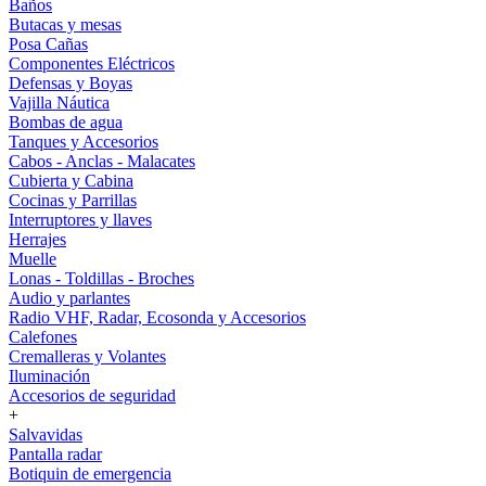
Baños
Butacas y mesas
Posa Cañas
Componentes Eléctricos
Defensas y Boyas
Vajilla Náutica
Bombas de agua
Tanques y Accesorios
Cabos - Anclas - Malacates
Cubierta y Cabina
Cocinas y Parrillas
Interruptores y llaves
Herrajes
Muelle
Lonas - Toldillas - Broches
Audio y parlantes
Radio VHF, Radar, Ecosonda y Accesorios
Calefones
Cremalleras y Volantes
Iluminación
Accesorios de seguridad
+
Salvavidas
Pantalla radar
Botiquin de emergencia