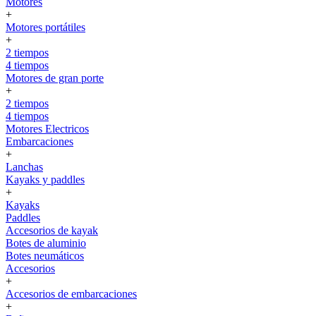
Motores
+
Motores portátiles
+
2 tiempos
4 tiempos
Motores de gran porte
+
2 tiempos
4 tiempos
Motores Electricos
Embarcaciones
+
Lanchas
Kayaks y paddles
+
Kayaks
Paddles
Accesorios de kayak
Botes de aluminio
Botes neumáticos
Accesorios
+
Accesorios de embarcaciones
+