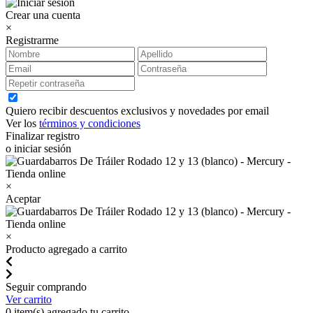
Crear una cuenta
×
Registrarme
Quiero recibir descuentos exclusivos y novedades por email
Ver los
términos y condiciones
Finalizar registro
o iniciar sesión
×
Aceptar
×
Producto agregado a carrito
Seguir comprando
Ver carrito
0
item(s) agregado tu carrito