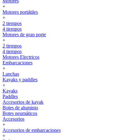
Motores
+
Motores portátiles
+
2 tiempos
4 tiempos
Motores de gran porte
+
2 tiempos
4 tiempos
Motores Electricos
Embarcaciones
+
Lanchas
Kayaks y paddles
+
Kayaks
Paddles
Accesorios de kayak
Botes de aluminio
Botes neumáticos
Accesorios
+
Accesorios de embarcaciones
+