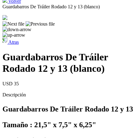
volver
Guardabarros De Tráiler Rodado 12 y 13 (blanco)
Atras
Guardabarros De Tráiler
Rodado 12 y 13 (blanco)
USD 35
Descripción
Guardabarros De Tráiler Rodado 12 y 13
Tamaño : 21,5" x 7,5" x 6,25"