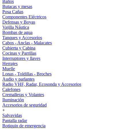
Baños
Butacas y mesas
Posa Cañas
Componentes Eléctricos
Defensas y Boyas
Vajilla Náutica
Bombas de agua
Tanques y Accesorios
Cabos - Anclas - Malacates
Cubierta y Cabina
Cocinas y Parrillas
Interruptores y llaves
Herrajes
Muelle
Lonas - Toldillas - Broches
Audio y parlantes
Radio VHF, Radar, Ecosonda y Accesorios
Calefones
Cremalleras y Volantes
Iluminación
Accesorios de seguridad
+
Salvavidas
Pantalla radar
Botiquin de emergencia