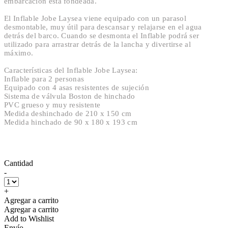
embarcación está fondeada.
El Inflable Jobe Laysea viene equipado con un parasol
desmontable, muy útil para descansar y relajarse en el agua
detrás del barco. Cuando se desmonta el Inflable podrá ser
utilizado para arrastrar detrás de la lancha y divertirse al
máximo.
Características del Inflable Jobe Laysea:
Inflable para 2 personas
Equipado con 4 asas resistentes de sujeción
Sistema de válvula Boston de hinchado
PVC grueso y muy resistente
Medida deshinchado de 210 x 150 cm
Medida hinchado de 90 x 180 x 193 cm
Cantidad
-
+
Agregar a carrito
Agregar a carrito
Add to Wishlist
Envío