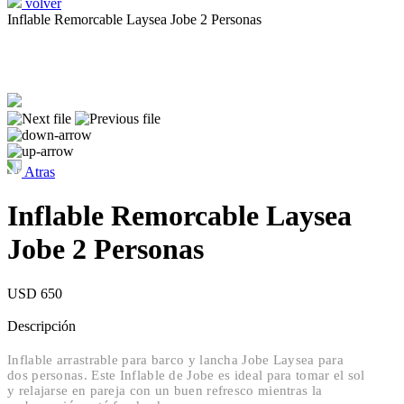
volver
Inflable Remorcable Laysea Jobe 2 Personas
Atras
Inflable Remorcable Laysea
Jobe 2 Personas
USD 650
Descripción
Inflable arrastrable para barco y lancha Jobe Laysea para
dos personas. Este Inflable de Jobe es ideal para tomar el sol
y relajarse en pareja con un buen refresco mientras la