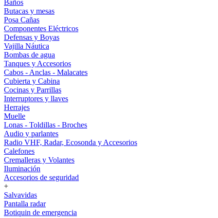
Baños
Butacas y mesas
Posa Cañas
Componentes Eléctricos
Defensas y Boyas
Vajilla Náutica
Bombas de agua
Tanques y Accesorios
Cabos - Anclas - Malacates
Cubierta y Cabina
Cocinas y Parrillas
Interruptores y llaves
Herrajes
Muelle
Lonas - Toldillas - Broches
Audio y parlantes
Radio VHF, Radar, Ecosonda y Accesorios
Calefones
Cremalleras y Volantes
Iluminación
Accesorios de seguridad
+
Salvavidas
Pantalla radar
Botiquin de emergencia