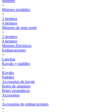
Motores
+
Motores portátiles
+
2 tiempos
4 tiempos
Motores de gran porte
+
2 tiempos
4 tiempos
Motores Electricos
Embarcaciones
+
Lanchas
Kayaks y paddles
+
Kayaks
Paddles
Accesorios de kayak
Botes de aluminio
Botes neumáticos
Accesorios
+
Accesorios de embarcaciones
+