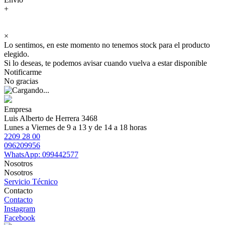
+
×
Lo sentimos, en este momento no tenemos stock para el producto
elegido.
Si lo deseas, te podemos avisar cuando vuelva a estar disponible
Notificarme
No gracias
Empresa
Luis Alberto de Herrera 3468
Lunes a Viernes de 9 a 13 y de 14 a 18 horas
2209 28 00
096209956
WhatsApp: 099442577
Nosotros
Nosotros
Servicio Técnico
Contacto
Contacto
Instagram
Facebook